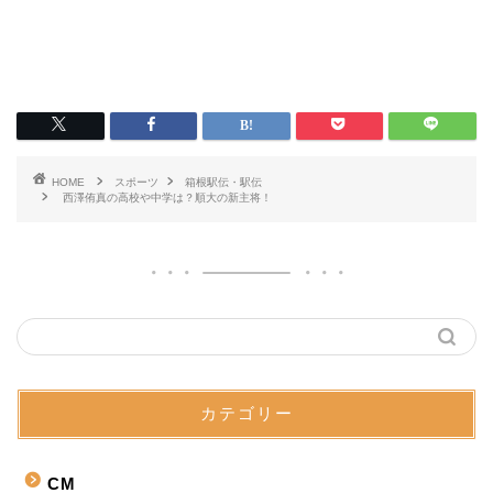
HOME
スポーツ
箱根駅伝・駅伝
西澤侑真の高校や中学は？順大の新主将！
カテゴリー
CM