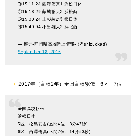
③15:11.24 西澤侑真1 浜松日体
④15:16.29 藤城裕大2 浜松商
⑤15:30.24 上杉綾2浜 松日体
⑥15:40.94 小出雄大2 浜北西
— 疾走-静岡県高校陸上情報- (@shizuokatf)
September 18, 2016
2017年（高校2年）全国高校駅伝 6区 7位
全国高校駅伝
浜松日体
5区 松島彰吾(区間4位、8分47秒)
6区 西澤侑真(区間7位、14分50秒)