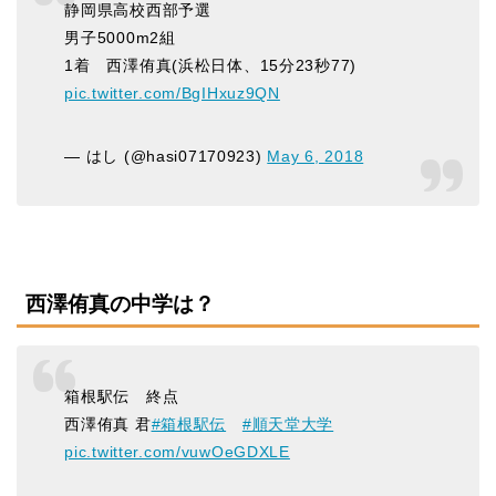
静岡県高校西部予選
男子5000m2組
1着 西澤侑真(浜松日体、15分23秒77)
pic.twitter.com/BgIHxuz9QN
— はし (@hasi07170923)
May 6, 2018
西澤侑真の中学は？
箱根駅伝 終点
西澤侑真 君
#箱根駅伝
#順天堂大学
pic.twitter.com/vuwOeGDXLE