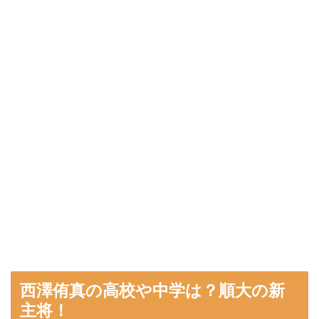
西澤侑真の高校や中学は？順大の新
主将！