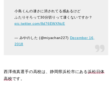
小島くんの凄さに消されてる感あるけど
ふたりそろって30分切りって凄くないですか？
pic.twitter.com/8d76EWXNcE
— みやのした (@miyachan227)
December 16,
2018
西澤侑真選手の高校は、静岡県浜松市にある
浜松日体
高校
です。