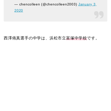
— chencolleen (@chencolleen2003)
January 3,
2020
西澤侑真選手の中学は、浜松市立
富塚中学校
です。