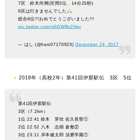
7区 鈴木尚輝(区間2位、14分25秒)
6区は行きませんでした
総合6位!!!おめでとうございました!!!
pic.twitter.com/qSGWBv2Vpv
— はし (@hasi07170923)
December 24, 2017
2018年（高校2年）第41回伊那駅伝 3区 5位
第41回伊那駅伝
3区（7.2km）
1位 22:41 鈴木 芽吹 佐久長聖①
2位 22:52 八木 志樹 倉敷②
3位 23:11 岸本健太郎 須磨学園①