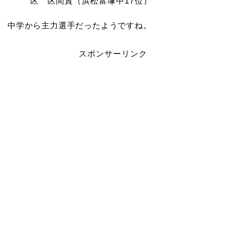
区 区間賞（浜松富塚中17位）
中学から主力選手だったようですね。
スポンサーリンク