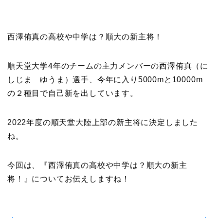
西澤侑真の高校や中学は？順大の新主将！
順天堂大学4年のチームの主力メンバーの西澤侑真（に
しじま ゆうま）選手、今年に入り5000mと10000m
の２種目で自己新を出しています。
2022年度の順天堂大陸上部の新主将に決定しました
ね。
今回は、『西澤侑真の高校や中学は？順大の新主
将！』についてお伝えしますね！