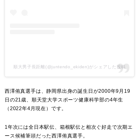
順大男子長距離(@juntendo_ekiden)がシェアした投稿
西澤侑真選手は、静岡県出身の誕生日が2000年9月19
日の21歳、順天堂大学スポーツ健康科学部の4年生
（2022年4月現在）です。
1年次には全日本駅伝、箱根駅伝と相次ぐ好走で次期エ
ース候補筆頭だった西澤侑真選手。