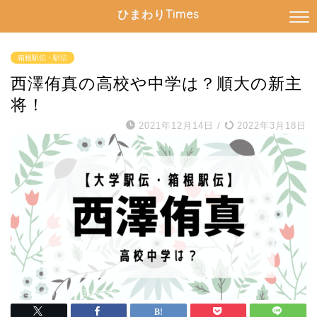
ひまわりTimes
箱根駅伝・駅伝
西澤侑真の高校や中学は？順大の新主
将！
2021年12月14日
/
2022年3月18日