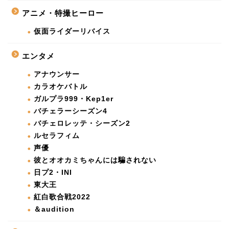
アニメ・特撮ヒーロー
仮面ライダーリバイス
エンタメ
アナウンサー
カラオケバトル
ガルプラ999・Kep1er
バチェラーシーズン4
バチェロレッテ・シーズン2
ルセラフィム
声優
彼とオオカミちゃんには騙されない
日プ2・INI
東大王
紅白歌合戦2022
＆audition