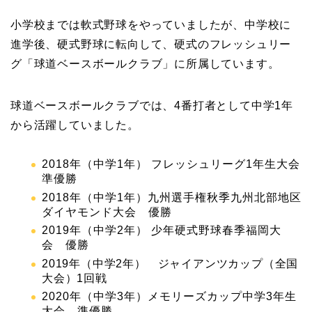
小学校までは軟式野球をやっていましたが、中学校に
進学後、硬式野球に転向して、硬式のフレッシュリー
グ「球道ベースボールクラブ」に所属しています。
球道ベースボールクラブでは、4番打者として中学1年
から活躍していました。
2018年（中学1年） フレッシュリーグ1年生大会
準優勝
2018年（中学1年）九州選手権秋季九州北部地区
ダイヤモンド大会 優勝
2019年（中学2年） 少年硬式野球春季福岡大
会 優勝
2019年（中学2年） ジャイアンツカップ（全国
大会）1回戦
2020年（中学3年）メモリーズカップ中学3年生
大会 準優勝