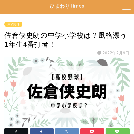
ひまわりTimes
高校野球
佐倉侠史朗の中学小学校は？風格漂う
1年生4番打者！
2022年2月9日