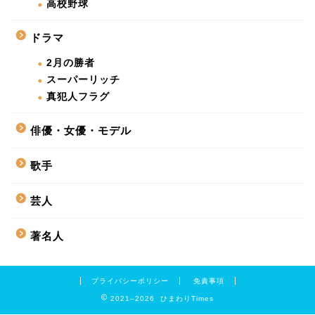
高校野球
ドラマ
2月の勝者
スーパーリッチ
真犯人フラグ
俳優・女優・モデル
歌手
芸人
著名人
プライバシーポリシー
免責事項
2021–2026 ひまわりTimes