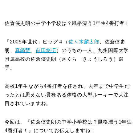
佐倉侠史朗の中学小学校は？風格漂う1年生4番打者！
「2005年世代」ビッグ４（
佐々木麟太郎
、佐倉侠史
朗、
真鍋慧
、
前田悠伍
）のうちの一人、九州国際大学
附属高校の佐倉侠史朗（さくら きょうしろう）選
手。
高校1年生ながら4番打者を任され、去年まで中学生だ
ったとは思えない貫禄ある体格の大型ルーキーで大注
目されていますね。
今回は、『佐倉侠史朗の中学小学校は？風格漂う1年生
4番打者！』についてお伝えしますね！