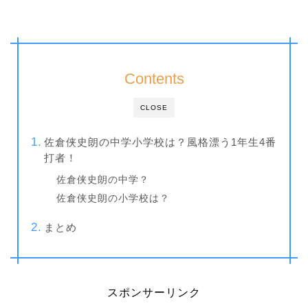
Contents
CLOSE
佐倉侠史朗の中学小学校は？風格漂う1年生4番
打者！
佐倉侠史朗の中学？
佐倉侠史朗の小学校は？
まとめ
スポンサーリンク