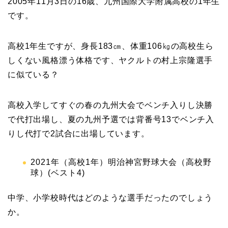
2005年11月3日の16歳、九州国際大学附属高校の1年生
です。
高校1年生ですが、身長183㎝、体重106㎏の高校生ら
しくない風格漂う体格です、ヤクルトの村上宗隆選手
に似ている？
高校入学してすぐの春の九州大会でベンチ入りし決勝
で代打出場し、夏の九州予選では背番号13でベンチ入
りし代打で2試合に出場しています。
2021年（高校1年）明治神宮野球大会（高校野
球）(ベスト4)
中学、小学校時代はどのような選手だったのでしょう
か。