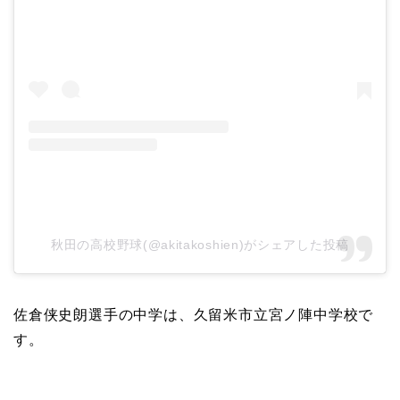
秋田の高校野球(@akitakoshien)がシェアした投稿
佐倉侠史朗選手の中学は、久留米市立宮ノ陣中学校で
す。