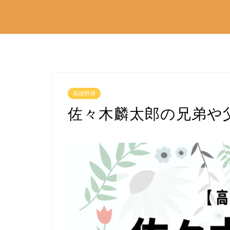
高校野球
佐々木麟太郎の兄弟や