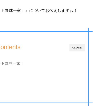
ート野球一家！』についてお伝えしますね！
ontents
CLOSE
ート野球一家！