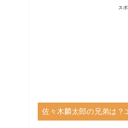
スポ
佐々木麟太郎の兄弟は？