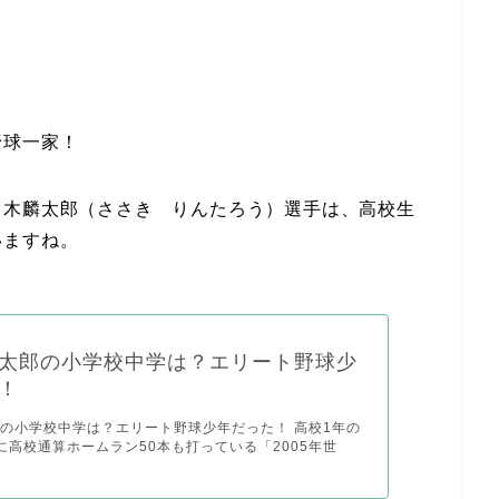
野球一家！
々木麟太郎（ささき りんたろう）選手は、高校生
いますね。
太郎の小学校中学は？エリート野球少
！
の小学校中学は？エリート野球少年だった！ 高校1年の
に高校通算ホームラン50本も打っている「2005年世