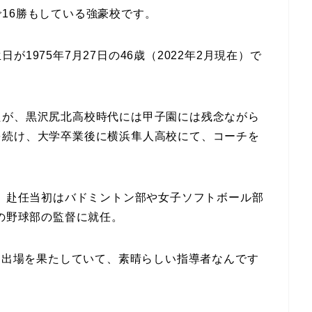
16勝もしている強豪校です。
1975年7月27日の46歳（2022年2月現在）で
たが、黒沢尻北高校時代には甲子園には残念ながら
を続け、大学卒業後に横浜隼人高校にて、コーチを
し、赴任当初はバドミントン部や女子ソフトボール部
部の野球部の監督に就任。
子園出場を果たしていて、素晴らしい指導者なんです