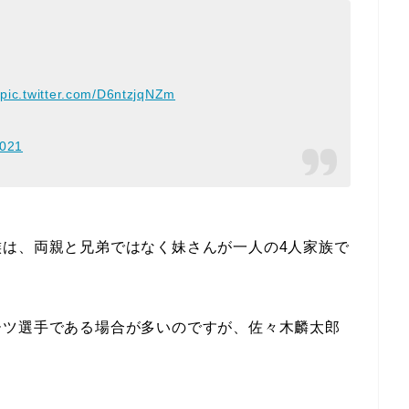
）
pic.twitter.com/D6ntzjqNZm
2021
族は、両親と兄弟ではなく妹さんが一人の4人家族で
ーツ選手である場合が多いのですが、佐々木麟太郎