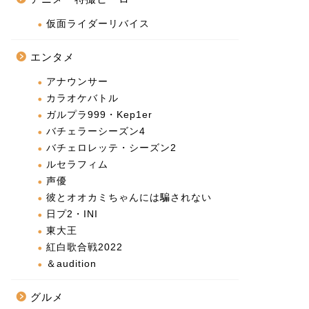
仮面ライダーリバイス
エンタメ
アナウンサー
カラオケバトル
ガルプラ999・Kep1er
バチェラーシーズン4
バチェロレッテ・シーズン2
ルセラフィム
声優
彼とオオカミちゃんには騙されない
日プ2・INI
東大王
紅白歌合戦2022
＆audition
グルメ