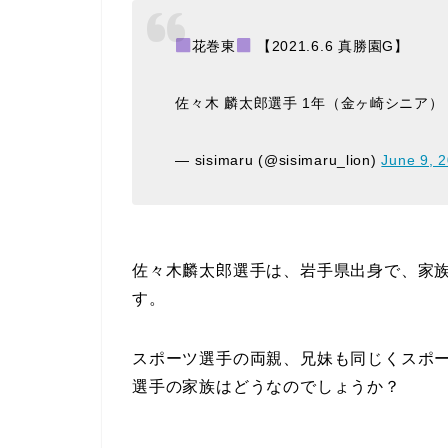
花巻東
【2021.6.6 真勝園G】
佐々木 麟太郎選手 1年（金ヶ崎シニア
— sisimaru (@sisimaru_lion)
June 9, 
佐々木麟太郎選手は、岩手県出身で、家
す。
スポーツ選手の両親、兄妹も同じくスポ
選手の家族はどうなのでしょうか？