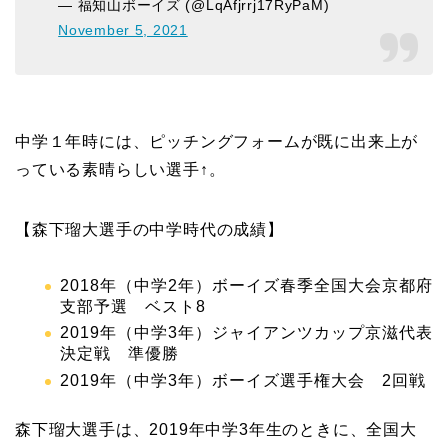
— 福知山ボーイズ (@LqAfjrrj17RyPaM)
November 5, 2021
中学１年時には、ピッチングフォームが既に出来上が
っている素晴らしい選手↑。
【森下瑠大選手の中学時代の成績】
2018年（中学2年）ボーイズ春季全国大会京都府
支部予選 ベスト8
2019年（中学3年）ジャイアンツカップ京滋代表
決定戦 準優勝
2019年（中学3年）ボーイズ選手権大会 2回戦
森下瑠大選手は、2019年中学3年生のときに、全国大