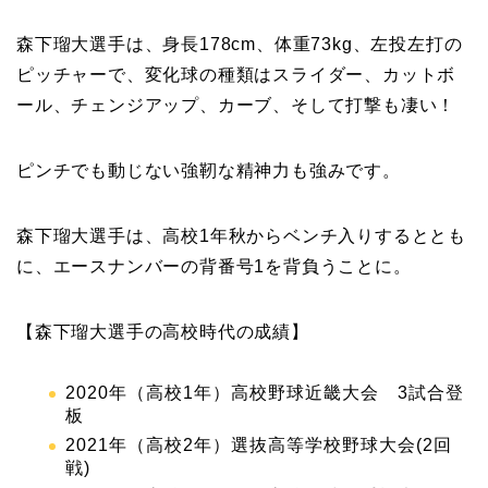
森下瑠大選手は、身長178cm、体重73kg、左投左打の
ピッチャーで、変化球の種類はスライダー、カットボ
ール、チェンジアップ、カーブ、そして打撃も凄い！
ピンチでも動じない強靭な精神力も強みです。
森下瑠大選手は、高校1年秋からベンチ入りするととも
に、エースナンバーの背番号1を背負うことに。
【森下瑠大選手の高校時代の成績】
2020年（高校1年）高校野球近畿大会 3試合登
板
2021年（高校2年）選抜高等学校野球大会(2回
戦)