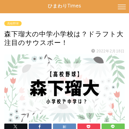
ひまわりTimes
高校野球
森下瑠大の中学小学校は？ドラフト大
注目のサウスポー！
2022年2月18日