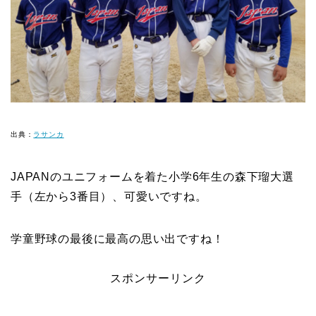
出典：
ラサンカ
JAPANのユニフォームを着た小学6年生の森下瑠大選
手（左から3番目）、可愛いですね。
学童野球の最後に最高の思い出ですね！
スポンサーリンク