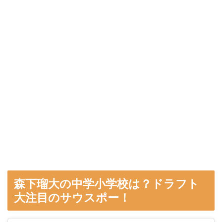
森下瑠大の中学小学校は？ドラフト
大注目のサウスポー！