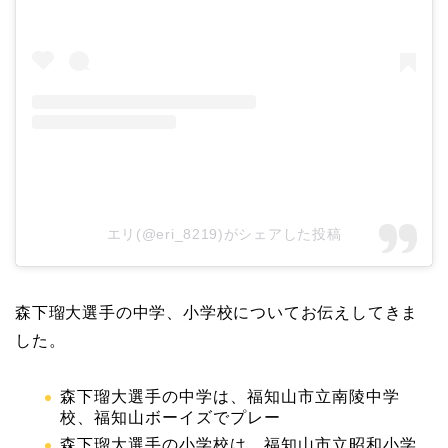
エリ(@eri_8219)がシェアした投稿
森下瑠大選手の中学、小学校についてお伝えしてきま
した。
森下瑠大選手の中学は、福知山市立南陵中学
校、福知山ボーイズでプレー
森下瑠大選手の小学校は、福知山市立昭和小学