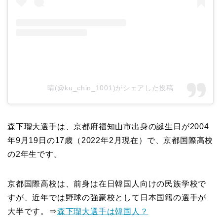
晴(@ku_chin_1001)がシェアした投稿
森下瑠大選手は、京都府福知山市出身の誕生日が2004
年9月19日の17歳（2022年2月現在）で、京都国際高校
の2年生です。
京都国際高校は、前身は在日韓国人向けの民族学校で
すが、近年では野球の強豪校として日本国籍の選手が
大半です。⇒
森下瑠大選手は韓国人？