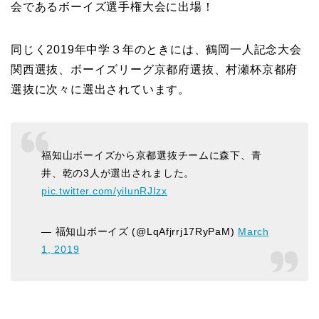
会であるボーイズ選手権大会に出場！
同じく2019年中学３年のときには、鶴岡一人記念大会
関西選抜、ボーイズリーグ京都府選抜、村瀬杯京都府
選抜に次々に選出されています。
福知山ボーイズから京都選抜チームに森下、青
井、乾の3人が選出されました。
pic.twitter.com/yilunRJIzx
— 福知山ボーイズ (@LqAfjrrj17RyPaM)
March
1, 2019