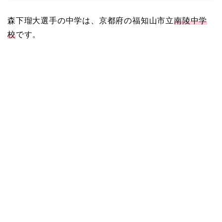
森下瑠大選手の中学は、京都府の福知山市立
南陵中学
校
です。