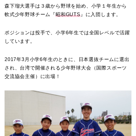
森下瑠大選手は３歳から野球を始め、小学１年生から
軟式少年野球チーム『
昭和GUTS
』に入団します。
ポジションは投手で、小学6年生では全国レベルで活躍
しています。
2017年3月小学6年生のときに、日本選抜チームに選出
され、台湾で開催される少年野球大会（国際スポーツ
交流協会主催）に出場！