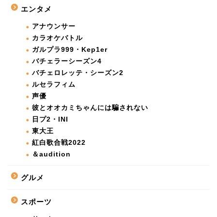
エンタメ
アナウンサー
カラオケバトル
ガルプラ999・Kep1er
バチェラーシーズン4
バチェロレッテ・シーズン2
ルセラフィム
声優
彼とオオカミちゃんには騙されない
日プ2・INI
東大王
紅白歌合戦2022
＆audition
グルメ
スポーツ