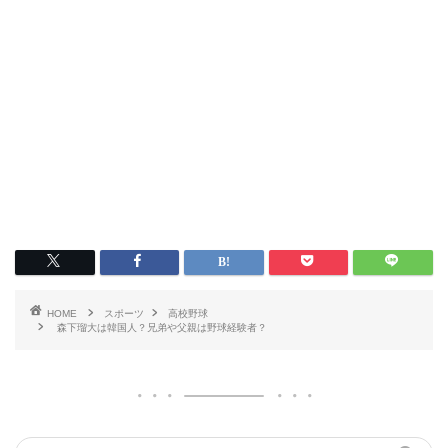
HOME
スポーツ
高校野球
森下瑠大は韓国人？兄弟や父親は野球経験者？