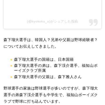
(@kyokoku_u)がシェアした投稿
森下瑠大選手は、韓国人？兄弟や父親は野球経験者？
についてお伝えしてきました。
森下瑠大選手の国籍は、日本国籍
森下瑠大選手の弟は、森下渓介選手、福知山ボ
ーイズクラブ所属
森下瑠大選手の父親は、森下雅人さん
野球選手の家族は野球選手が多いのですが、森下瑠大
選手の弟森下渓介選手も中学生で、福知山ボーイズク
ラブで野球に打ち込んでいます。