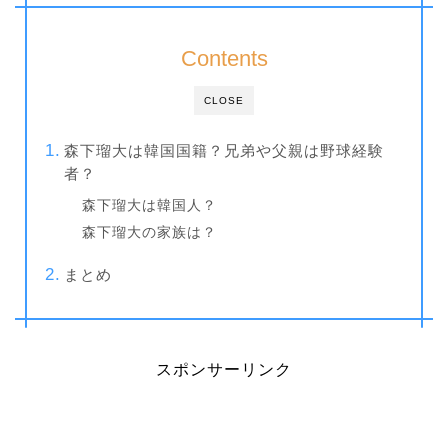
Contents
CLOSE
森下瑠大は韓国国籍？兄弟や父親は野球経験
者？
森下瑠大は韓国人？
森下瑠大の家族は？
まとめ
スポンサーリンク