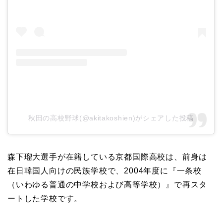
秋田の高校野球(@akitakoshien)がシェアした投稿
森下瑠大選手が在籍している京都国際高校は、前身は
在日韓国人向けの民族学校で、2004年度に『一条校
（いわゆる普通の中学校および高等学校）』で再スタ
ートした学校です。