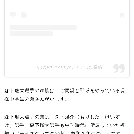
エリ(@eri_8219)がシェアした投稿
森下瑠大選手の家族は、ご両親と野球をやっている現
在中学生の弟さんがいます。
森下瑠大選手の弟は、森下渓介（もりした けいす
け）選手、森下瑠大選手も中学時代に所属していた福
知山ボーイズクラブの33期、中学２年生のようです。