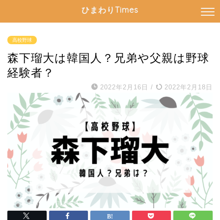
ひまわりTimes
高校野球
森下瑠大は韓国人？兄弟や父親は野球
経験者？
2022年2月16日
/
2022年2月18日