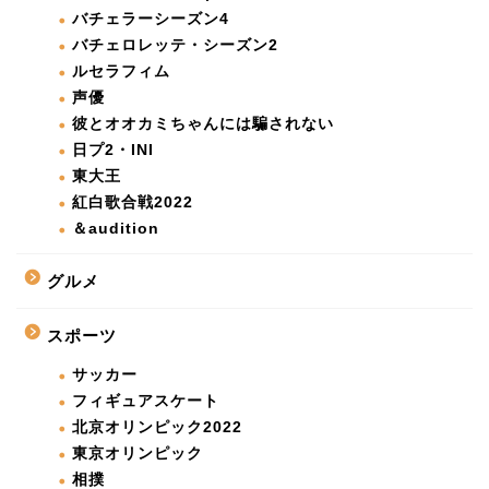
バチェラーシーズン4
バチェロレッテ・シーズン2
ルセラフィム
声優
彼とオオカミちゃんには騙されない
日プ2・INI
東大王
紅白歌合戦2022
＆audition
グルメ
スポーツ
サッカー
フィギュアスケート
北京オリンピック2022
東京オリンピック
相撲