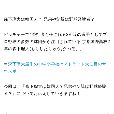
森下瑠大は韓国人？ 兄弟や父親は野球経験者？
ピッチャーで4番打者も任される2刃流の選手としてプ
ロ野球の多数の球団から注目されている 京都国際高校2
年の森下瑠大(もりしたりゅうだい)選手。
⇒
森下瑠大選手の中学小学校は？ドラフト大注目のサ
ウスポー！
今回は、『森下瑠大は韓国人？兄弟や父親は野球経験
者？』についてお伝えしていきますね！