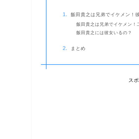
飯田貴之は兄弟でイケメン！
飯田貴之は兄弟でイケメン！
飯田貴之には彼女いるの？
まとめ
スポ