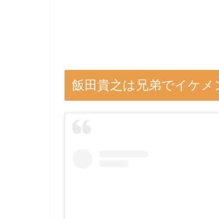
飯田貴之は兄弟でイケメ