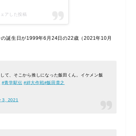
)がシェアした投稿
生日が1999年6月24日の22歳（2021年10月
りして、そこから推しになった飯田くん。イケメン飯
伝
#青学駅伝
#絆大作戦
#飯田貴之
 3, 2021