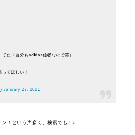
た（自分もadidas信者なので笑）
張ってほしい！
n)
January 27, 2021
メン！という声多く、検索でも！↓