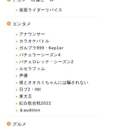
仮面ライダーリバイス
エンタメ
アナウンサー
カラオケバトル
ガルプラ999・Kep1er
バチェラーシーズン4
バチェロレッテ・シーズン2
ルセラフィム
声優
彼とオオカミちゃんには騙されない
日プ2・INI
東大王
紅白歌合戦2022
＆audition
グルメ