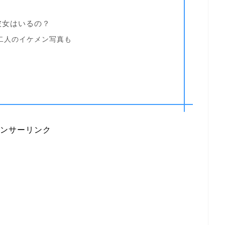
彼女はいるの？
二人のイケメン写真も
ンサーリンク