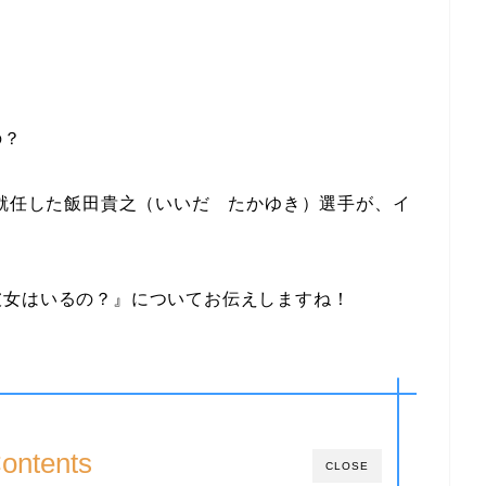
の？
に就任した飯田貴之（いいだ たかゆき）選手が、イ
彼女はいるの？』についてお伝えしますね！
ontents
CLOSE