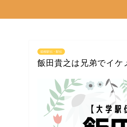
箱根駅伝・駅伝
飯田貴之は兄弟でイケ