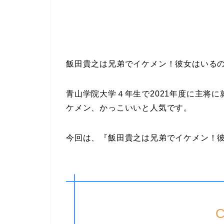
飯田貴之は兄弟でイケメン！彼女はいる
青山学院大学４年生で2021年度に主将
ケメン、かっこいいと人気です。
今回は、『飯田貴之は兄弟でイケメン！
C