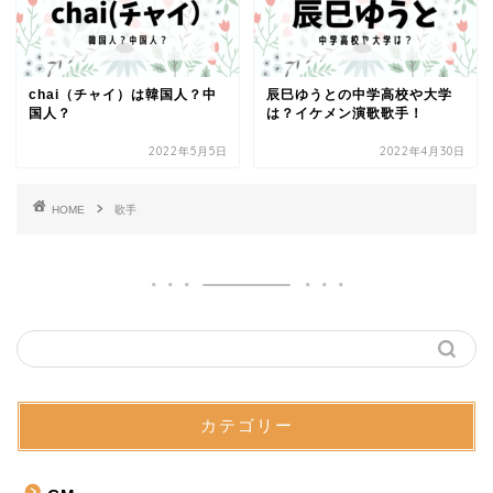
chai（チャイ）は韓国人？中
辰巳ゆうとの中学高校や大学
国人？
は？イケメン演歌歌手！
2022年5月5日
2022年4月30日
HOME
歌手
カテゴリー