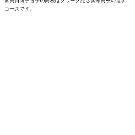
富高日向子選手の高校はクラーク記念国際高校の進学
コースです。