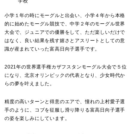
学校
小学１年の時にモーグルと出会い、小学４年から本格
的に始めたモーグル競技で、中学２年のモーグル世界
大会で、ジュニアでの優勝をして、ただ楽しいだけで
はなく、良い結果を残す嬉さとアスリートとしての意
識が産まれていった富高日向子選手です。
2021年の世界選手権カザフスタンモーグル大会で５位
になり、北京オリンピックの代表となり、少女時代か
らの夢を叶えました。
精度の高いターンと得意のエアで、憧れの上村愛子選
手のように、コブを征服し滑り降りる富高日向子選手
の姿を楽しみにしています。