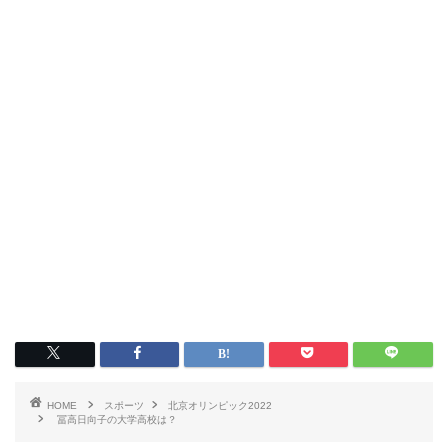
HOME
スポーツ
北京オリンピック2022
冨高日向子の大学高校は？