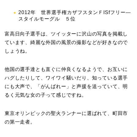
2012年 世界選手権カザフスタンＦISfフリー―
スタイルモーグル ５位
富高日向子選手は、ツイッターに沢山の写真を掲載し
ています、
綺麗な外国の風景の撮影などが好きなので
しょうね。
他国の選手達とも直ぐに仲良くなるようで、お互いに
ハグしたりして、ワイワイ騒いだり、知っている選手
にも大声で、「がんばれー」と声援を送っていて、明
るく元気な女の子って感じですね。
東京オリンピックの聖火ランナーに選ばれて、町田市
の第一走者。