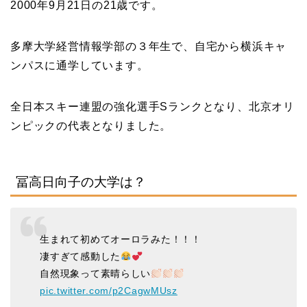
2000年9月21日の21歳です。
多摩大学経営情報学部の３年生で、自宅から横浜キャ
ンパスに通学しています。
全日本スキー連盟の強化選手Sランクとなり、北京オリ
ンピックの代表となりました。
冨高日向子の大学は？
生まれて初めてオーロラみた！！！
凄すぎて感動した
自然現象って素晴らしい
pic.twitter.com/p2CagwMUsz