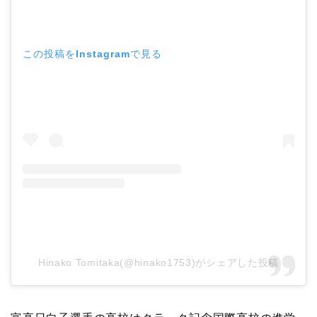
この投稿をInstagramで見る
Hinako Tomitaka(@hinako1753)がシェアした投稿