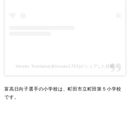
Hinako Tomitaka(@hinako1753)がシェアした投稿
富高日向子選手の小学校は、町田市立町田第５小学校
です。