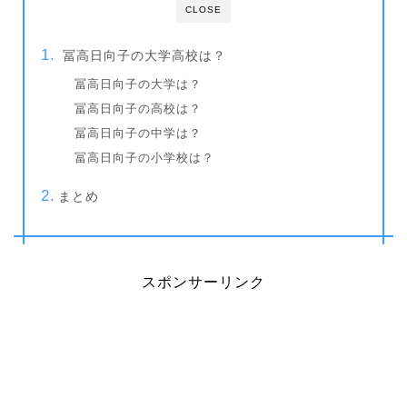
CLOSE
冨高日向子の大学高校は？
冨高日向子の大学は？
冨高日向子の高校は？
冨高日向子の中学は？
冨高日向子の小学校は？
まとめ
スポンサーリンク