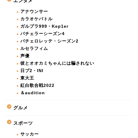
エンタメ
アナウンサー
カラオケバトル
ガルプラ999・Kep1er
バチェラーシーズン4
バチェロレッテ・シーズン2
ルセラフィム
声優
彼とオオカミちゃんには騙されない
日プ2・INI
東大王
紅白歌合戦2022
＆audition
グルメ
スポーツ
サッカー