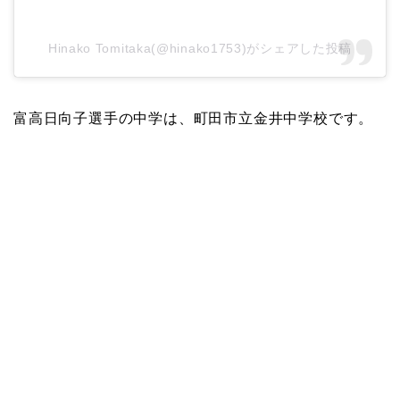
Hinako Tomitaka(@hinako1753)がシェアした投稿
富高日向子選手の中学は、町田市立金井中学校です。