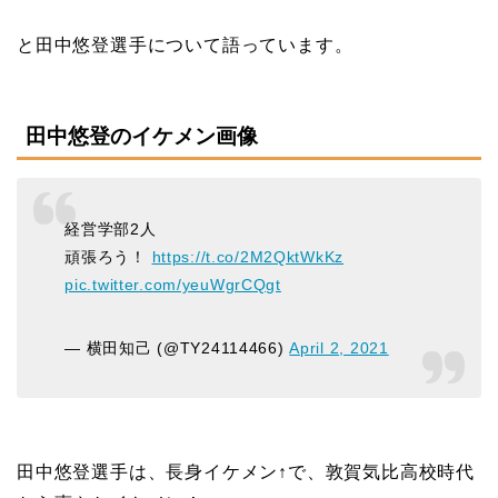
と田中悠登選手について語っています。
田中悠登のイケメン画像
経営学部2人
頑張ろう！
https://t.co/2M2QktWkKz
pic.twitter.com/yeuWgrCQgt
— 横田知己 (@TY24114466)
April 2, 2021
田中悠登選手は、長身イケメン↑で、敦賀気比高校時代