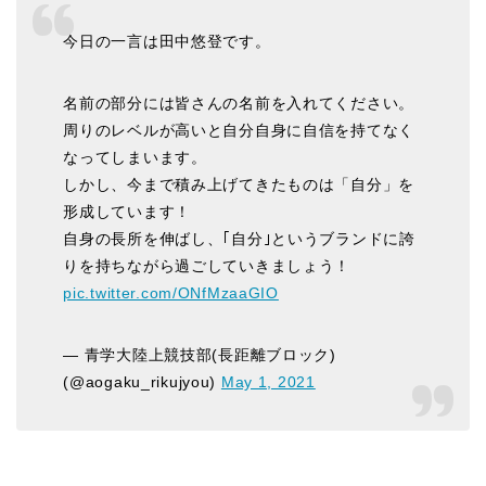
今日の一言は田中悠登です。
名前の部分には皆さんの名前を入れてください。
周りのレベルが高いと自分自身に自信を持てなく
なってしまいます。
しかし、今まで積み上げてきたものは「自分」を
形成しています！
自身の長所を伸ばし、｢自分｣というブランドに誇
りを持ちながら過ごしていきましょう！
pic.twitter.com/ONfMzaaGIO
— 青学大陸上競技部(長距離ブロック)
(@aogaku_rikujyou)
May 1, 2021