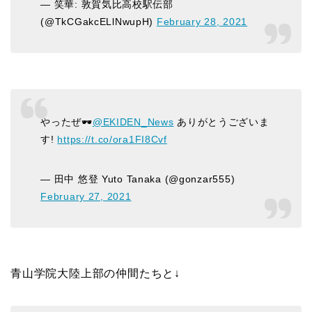
— 笑華: 敦賀気比高校駅伝部
(@TkCGakcELlNwupH)
February 28, 2021
やったぜ🕶
@EKIDEN_News
ありがとうございま
す!
https://t.co/ora1FI8Cvf
— 田中 悠登 Yuto Tanaka (@gonzar555)
February 27, 2021
青山学院大陸上部の仲間たちと↓