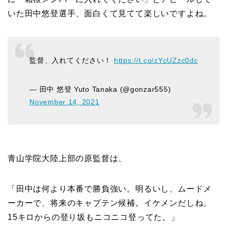
いた田中悠登選手、面白くて見てて楽しいですよね。
監督、入れてください！
https://t.co/zYcUZzc0dc
— 田中 悠登 Yuto Tanaka (@gonzar555)
November 14, 2021
青山学院大陸上部の原監督は、
「田中は何より本番で勝負強い。明るいし、ムードメ
ーカーで、将来のキャプテン候補。イケメンだしね。
15キロからの登り坂もニコニコ登ってた。」