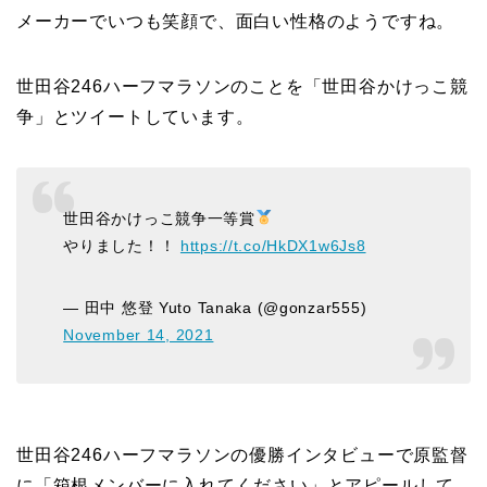
メーカーでいつも笑顔で、面白い性格のようですね。
世田谷246ハーフマラソンのことを「世田谷かけっこ競
争」とツイートしています。
世田谷かけっこ競争一等賞
やりました！！
https://t.co/HkDX1w6Js8
— 田中 悠登 Yuto Tanaka (@gonzar555)
November 14, 2021
世田谷246ハーフマラソンの優勝インタビューで原監督
に「箱根メンバーに入れてください」とアピールして