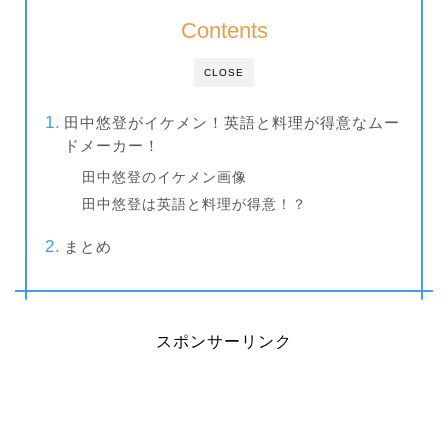
Contents
CLOSE
田中悠登がイケメン！英語と料理が得意なムー
ドメーカー！
田中悠登のイケメン画像
田中悠登は英語と料理が得意！？
まとめ
スポンサーリンク