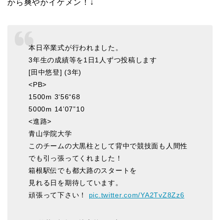
から爽やかイケメン！↓
本日卒業式が行われました。
3年生の成績等を1日1人ずつ投稿します
[田中悠登] (3年)
<PB>
1500m 3‘56“68
5000m 14’07”10
<進路>
青山学院大学
このチームの大黒柱として背中で競技面も人間性
でも引っ張ってくれました！
箱根駅伝でも都大路のスタートを
見れる日を期待しています。
頑張って下さい！
pic.twitter.com/YA2TvZ8Zz6