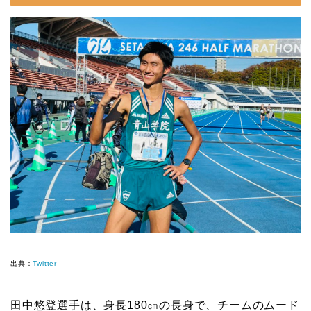
出典：
Twitter
田中悠登選手は、身長180㎝の長身で、チームのムード