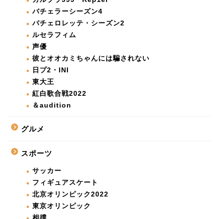
バチェラーシーズン4
バチェロレッテ・シーズン2
ルセラフィム
声優
彼とオオカミちゃんには騙されない
日プ2・INI
東大王
紅白歌合戦2022
＆audition
グルメ
スポーツ
サッカー
フィギュアスケート
北京オリンピック2022
東京オリンピック
相撲