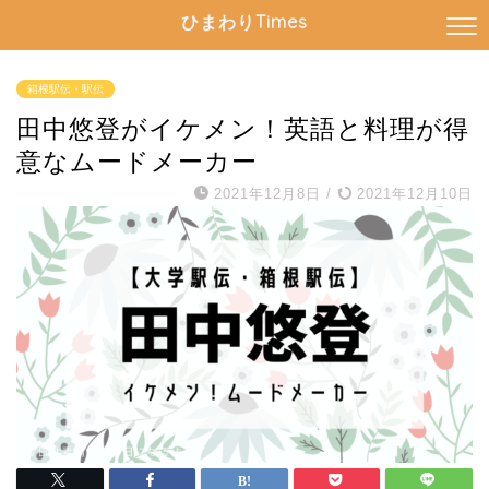
ひまわりTimes
箱根駅伝・駅伝
田中悠登がイケメン！英語と料理が得
意なムードメーカー
2021年12月8日
/
2021年12月10日