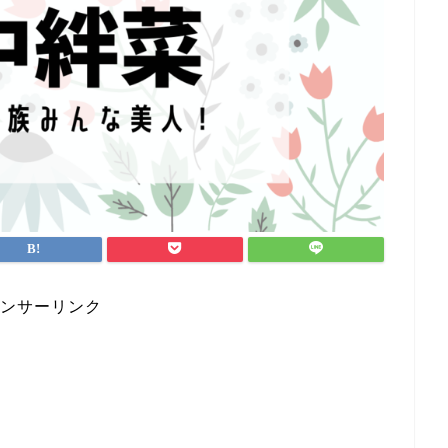
ンサーリンク