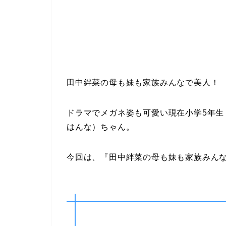
田中絆菜の母も妹も家族みんなで美人！
ドラマでメガネ姿も可愛い現在小学5年生（
はんな）ちゃん。
今回は、『田中絆菜の母も妹も家族みん