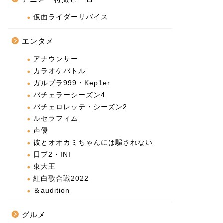
仮面ライダーリバイス
エンタメ
アナウンサー
カラオケバトル
ガルプラ999・Kep1er
バチェラーシーズン4
バチェロレッテ・シーズン2
ルセラフィム
声優
彼とオオカミちゃんには騙されない
日プ2・INI
東大王
紅白歌合戦2022
＆audition
グルメ