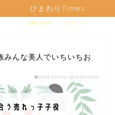
ひまわりTimes
お問い合わせ
プロフィール
族みんな美人でいちいちお
2021年10月12日
/
2021年11月2日