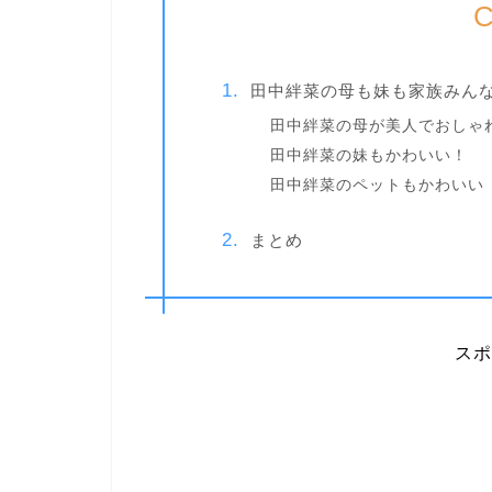
C
田中絆菜の母も妹も家族みん
田中絆菜の母が美人でおしゃ
田中絆菜の妹もかわいい！
田中絆菜のペットもかわいい
まとめ
スポ