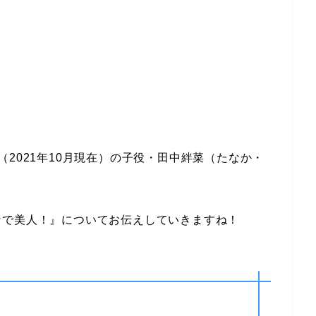
2021年10月現在）の子役・田中絆菜（たなか・
なで美人！』についてお伝えしていきますね！