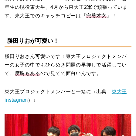
年生の現役東大生、4月から東大王2軍で頑張っていま
す。東大王でのキャッチコピーは『
完璧才女
』！
勝田りおが可愛い！
勝田りおさん可愛いです！東大王プロジェクトメンバ
ーの女子の中でもひらめき問題の早押しで活躍してい
て、
度胸もある
ので見てて面白いんです。
東大王プロジェクトメンバーと一緒に（出典：
東大王
instagram
）↓