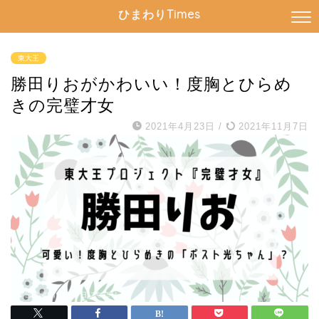
ひまわりTimes
東大王
勝田りおがかわいい！度胸とひらめ
きの完璧才女
2021年4月23日
/
2021年11月7日