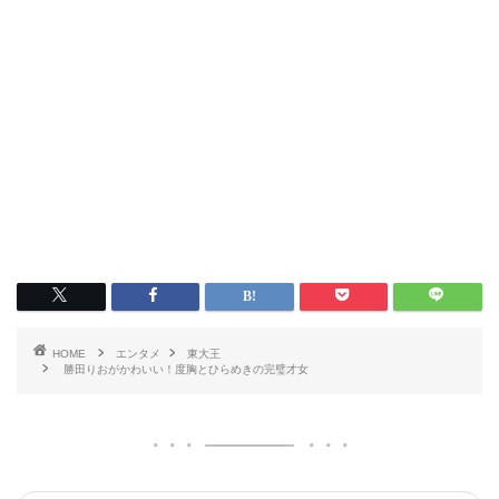
HOME
エンタメ
東大王
勝田りおがかわいい！度胸とひらめきの完璧才女