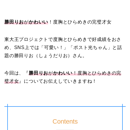
勝田りお
が
かわいい
！度胸とひらめきの完璧才女
東大王プロジェクトで度胸とひらめきで好成績をおさ
め、SNS上では「可愛い！」「ポスト光ちゃん」と話
題の勝田りお（しょうだりお）さん。
今回は、『
勝田りお
が
かわいい
！度胸とひらめきの完
璧才女
』についてお伝えしていきますね！
Contents