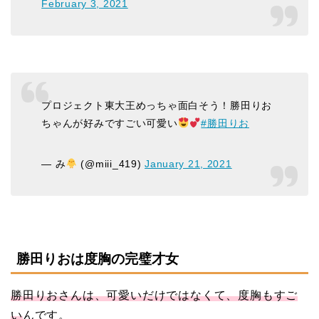
February 3, 2021
プロジェクト東大王めっちゃ面白そう！勝田りお
ちゃんが好みですごい可愛い
#勝田りお
— み
(@miii_419)
January 21, 2021
勝田りおは度胸の完璧才女
勝田りおさんは、可愛いだけではなくて、度胸もすご
い
んです。