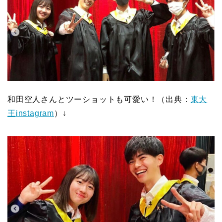
和田空人さんとツーショットも可愛い！（出典：
東大
王instagram
）↓