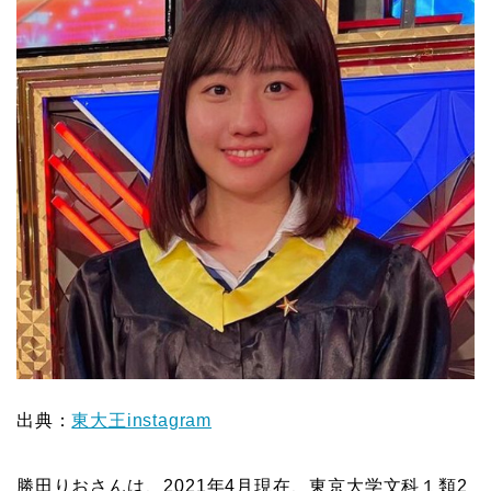
出典：
東大王instagram
勝田りおさんは、2021年4月現在、東京大学文科１類2