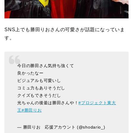
SNS上でも勝田りおさんの可愛さが話題になっていま
す。
今日の勝田さん気持ち強くて
良かったなー
ビジュアルも可愛いし
コミュ力もありそうだし
クイズもできそうだし
光ちゃんの後釜は勝田さんや！
#プロジェクト東大
王
#勝田りお
— 勝田りお 応援アカウント (@shodario_)