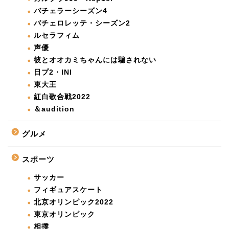
バチェラーシーズン4
バチェロレッテ・シーズン2
ルセラフィム
声優
彼とオオカミちゃんには騙されない
日プ2・INI
東大王
紅白歌合戦2022
＆audition
グルメ
スポーツ
サッカー
フィギュアスケート
北京オリンピック2022
東京オリンピック
相撲