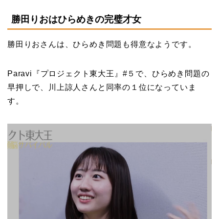
勝田りおはひらめきの完璧才女
勝田りおさんは、ひらめき問題も得意なようです。
Paravi『プロジェクト東大王』#５で、ひらめき問題の
早押しで、川上諒人さんと同率の１位になっていま
す。