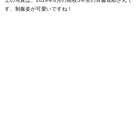
上の写真は、2019年8月の高校3年生の斉藤花耶さんで
す、制服姿が可愛いですね！