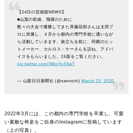
【24日の芸能面NEWS】
■山梨の歌姫、飛躍のために
数々の大会で優勝してきた斉藤花耶さんは太田プ
ロに所属し、４月から都内の専門学校に通いなが
ら活動していきます。旅立ちを前に、同郷のヒッ
トメーカー、カルロス・ケーさんを訪ね、アドバ
イスをもらいました。15面をご覧ください。
pic.twitter.com/3MviYx3XwT
— 山梨日日新聞社 (@sannichi)
March 23, 2020
2022年3月には、この都内の専門学校を卒業し、可愛
い素敵な袴姿をご自身のInstagramに投稿しています
（上の写真）。