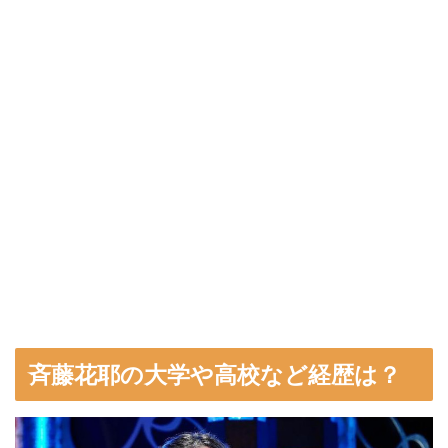
斉藤花耶の大学や高校など経歴は？