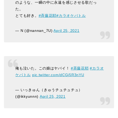
のような、一瞬の中に永遠を感じさせる歌だっ
た。
とても好き。
#斉藤花耶
#カラオケバトル
— N (@nannan_7U)
April 25, 2021
俺も泣いた。この娘はヤバイ！
#斉藤花耶
#カラオ
ケバトル
pic.twitter.com/dCGj5R3nYU
— いっきゅん（きゅうチュチュチュ）
(@ikkyunnn)
April 25, 2021