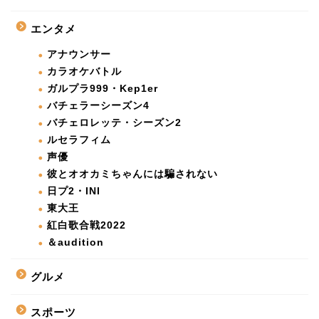
エンタメ
アナウンサー
カラオケバトル
ガルプラ999・Kep1er
バチェラーシーズン4
バチェロレッテ・シーズン2
ルセラフィム
声優
彼とオオカミちゃんには騙されない
日プ2・INI
東大王
紅白歌合戦2022
＆audition
グルメ
スポーツ