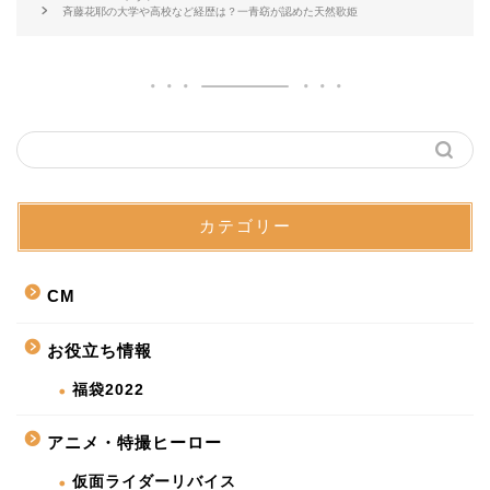
斉藤花耶の大学や高校など経歴は？一青窈が認めた天然歌姫
カテゴリー
CM
お役立ち情報
福袋2022
アニメ・特撮ヒーロー
仮面ライダーリバイス