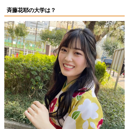
斉藤花耶の大学は？