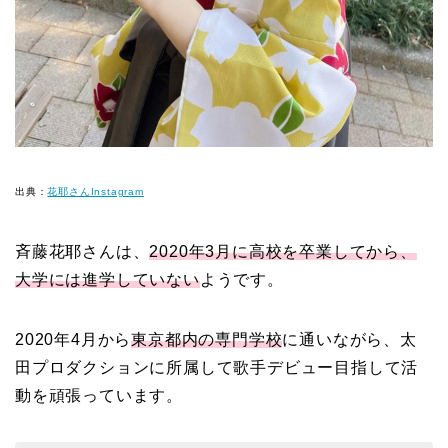
出典：
花耶さんInstagram
斉藤花耶さんは、
2020年3月に高校を卒業してから、
大学には進学していない
ようです。
2020年4月から
東京都内の専門学校
に通いながら、太
田プロダクションに所属して歌手デビュー目指して活
動を頑張っています。