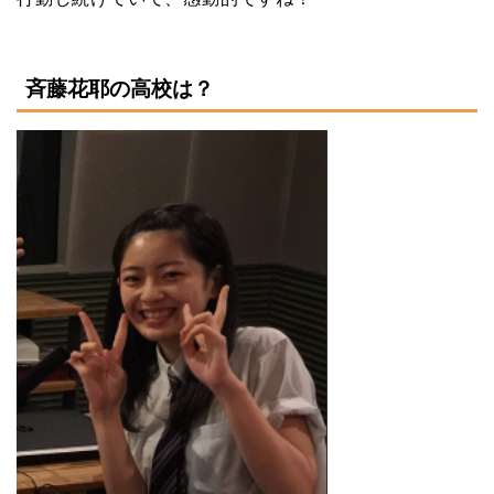
斉藤花耶の高校は？