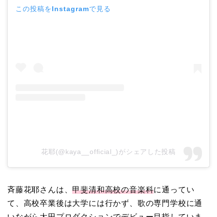
この投稿をInstagramで見る
花耶(@kaya__official_)がシェアした投稿
斉藤花耶さんは、
甲斐清和高校の音楽科
に通ってい
て、高校卒業後は大学には行かず、歌の専門学校に通
いながら太田プロダクションでデビュー目指していま