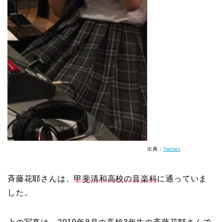
出典：
Twitter
斉藤花耶さんは、
甲斐清和高校の音楽科
に通っていま
した。