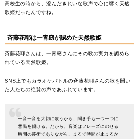
高校生の時から、澄んだきれいな歌声で心に響く天然
歌姫だったんですね。
斉藤花耶は一青窈が認めた天然歌姫
斉藤花耶さんは、一青窈さんにその歌の実力を認めら
れている天然歌姫。
SNS上でもカラオケバトルの斉藤花耶さんの歌を聞い
た人たちの絶賛の声であふれています。
一音一音を大切に歌うから、聞き手も一つ一つに
意識を傾ける。だから、音楽はフレーズにのせる
時間の芸術でありながら、まるで時間が止まるか