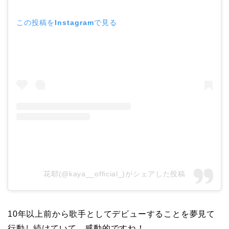
この投稿をInstagramで見る
花耶(@kaya__official_)がシェアした投稿
10年以上前から歌手としてデビューすることを夢見て
行動し続けていて、感動的ですね！