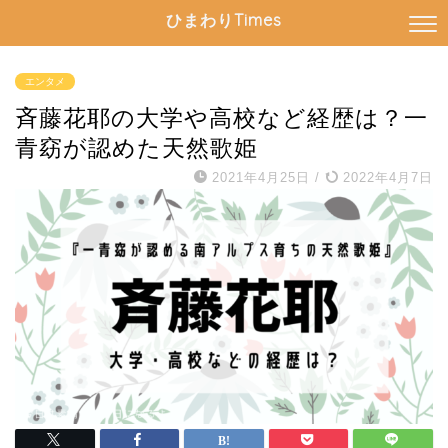
ひまわりTimes
エンタメ
斉藤花耶の大学や高校など経歴は？一
青窈が認めた天然歌姫
2021年4月25日
/
2022年4月7日