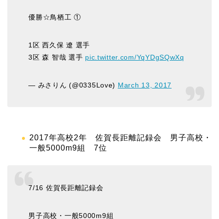
優勝☆鳥栖工 ①
1区 西久保 遼 選手
3区 森 智哉 選手
pic.twitter.com/YqYDgSQwXq
— みさりん (@0335Love)
March 13, 2017
2017年高校2年 佐賀長距離記録会 男子高校・
一般5000m9組 7位
7/16 佐賀長距離記録会
男子高校・一般5000m9組