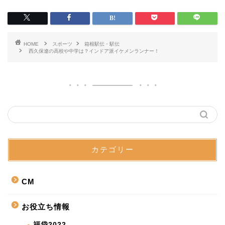
HOME
スポーツ
箱根駅伝・駅伝
西久保遼の高校や中学は？インドア派イケメンランナー！
カテゴリー
CM
お役立ち情報
福袋2022