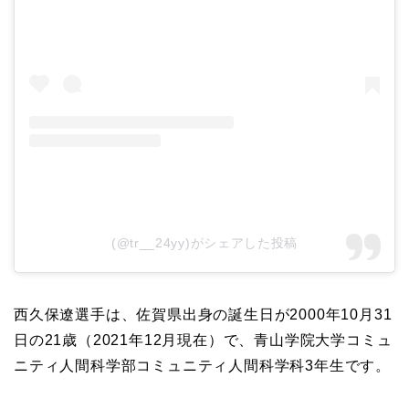
(@tr__24yy)がシェアした投稿
西久保遼選手は、佐賀県出身の誕生日が2000年10月31
日の21歳（2021年12月現在）で、青山学院大学コミュ
ニティ人間科学部コミュニティ人間科学科3年生です。