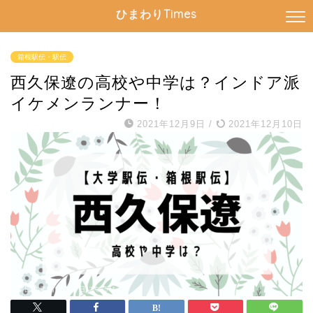
ひまわりTimes
箱根駅伝・駅伝
西久保遼の高校や中学は？インドア派
イケメンランナー！
2021年12月9日
/
2021年12月10日