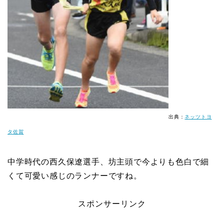
出典：
ネッツトヨ
タ佐賀
中学時代の西久保遼選手、坊主頭で今よりも色白で細
くて可愛い感じのランナーですね。
スポンサーリンク