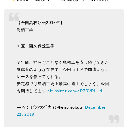
【全国高校駅伝2018年】
鳥栖工業
１区：西久保遼選手
３年間、揺らぐことなく鳥栖工を支え続けてきた
屋体骨のような存在で、今回も１区で間違いなく
レースを作ってくれる。
安定感では鳥栖工史上最高の選手でしょう。今回
も期待してます
pic.twitter.com/gP7RVPIIUd
— ケンピの大ﾊﾞ力 (@kenpinobug)
December
21, 2018