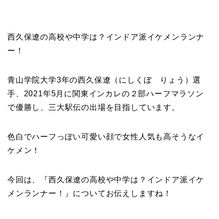
西久保遼の高校や中学は？インドア派イケメンランナ
ー！
青山学院大学3年の西久保遼（にしくぼ りょう）選
手、2021年5月に関東インカレの２部ハーフマラソン
で優勝し、三大駅伝の出場を目指しています。
色白でハーフっぽい可愛い顔で女性人気も高そうなイ
ケメン！
今回は、『西久保遼の高校や中学は？インドア派イケ
メンランナー！』についてお伝えしますね！