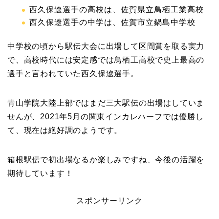
西久保遼選手の高校は、佐賀県立鳥栖工業高校
西久保遼選手の中学は、佐賀市立鍋島中学校
中学校の頃から駅伝大会に出場して区間賞を取る実力
で、高校時代には安定感では鳥栖工高校で史上最高の
選手と言われていた西久保遼選手。
青山学院大陸上部ではまだ三大駅伝の出場はしていま
せんが、2021年5月の関東インカレハーフでは優勝し
て、現在は絶好調のようです。
箱根駅伝で初出場なるか楽しみですね、今後の活躍を
期待しています！
スポンサーリンク