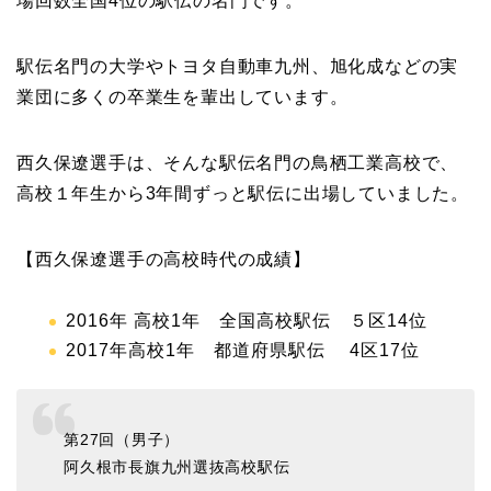
場回数全国4位の駅伝の名門です。
駅伝名門の大学やトヨタ自動車九州、旭化成などの実
業団に多くの卒業生を輩出しています。
西久保遼選手は、そんな駅伝名門の鳥栖工業高校で、
高校１年生から3年間ずっと駅伝に出場していました。
【西久保遼選手の高校時代の成績】
2016年 高校1年 全国高校駅伝 ５区14位
2017年高校1年 都道府県駅伝 4区17位
第27回（男子）
阿久根市長旗九州選抜高校駅伝