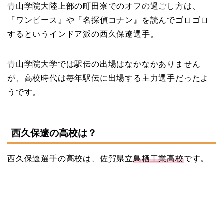
青山学院大陸上部の町田寮でのオフの過ごし方は、
『ワンピース』や『名探偵コナン』を読んでゴロゴロ
するというインドア派の西久保遼選手。
青山学院大学では駅伝の出場はなかなかありません
が、高校時代は毎年駅伝に出場する主力選手だったよ
うです。
西久保遼の高校は？
西久保遼選手の高校は、佐賀県立
鳥栖工業高校
です。