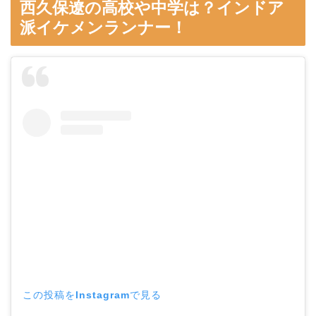
西久保遼の高校や中学は？インドア
派イケメンランナー！
この投稿をInstagramで見る