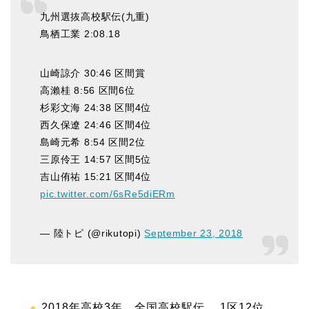
九州選抜高校駅伝(九重)
鳥栖工業 2:08.18
山崎諒介 30:46 区間賞
高瀨桂 8:56 区間6位
杉彩文海 24:38 区間4位
西久保遼 24:46 区間4位
島崎元希 8:54 区間2位
三原伶王 14:57 区間5位
吉山侑祐 15:21 区間4位
pic.twitter.com/6sRe5diERm
— 陸トピ (@rikutopi)
September 23, 2018
2018年高校3年 全国高校駅伝 1区12位