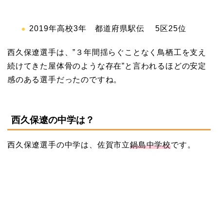
2019年高校3年 都道府県駅伝 5区25位
西久保遼選手は、”３年間揺らぐことなく鳥栖工を支え
続けてきた屋体骨のような存在”と言われるほどの安定
感のある選手だったのですね。
西久保遼の中学は？
西久保遼選手の中学は、佐賀市立
鍋島中学校
です。