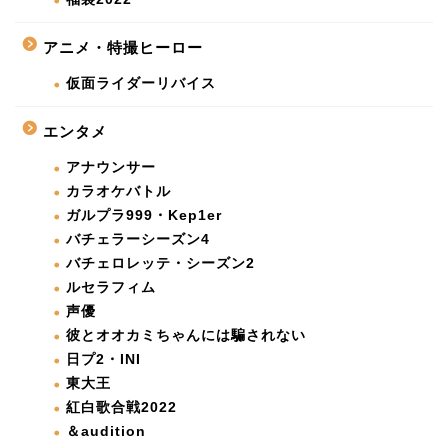
アニメ・特撮ヒーロー
仮面ライダーリバイス
エンタメ
アナウンサー
カラオケバトル
ガルプラ999・Kep1er
バチェラーシーズン4
バチェロレッテ・シーズン2
ルセラフィム
声優
彼とオオカミちゃんには騙されない
日プ2・INI
東大王
紅白歌合戦2022
＆audition