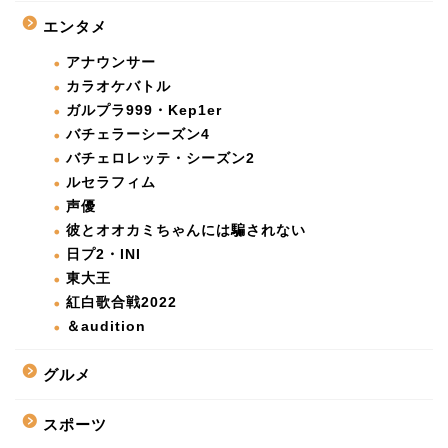
エンタメ
アナウンサー
カラオケバトル
ガルプラ999・Kep1er
バチェラーシーズン4
バチェロレッテ・シーズン2
ルセラフィム
声優
彼とオオカミちゃんには騙されない
日プ2・INI
東大王
紅白歌合戦2022
＆audition
グルメ
スポーツ