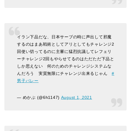
イラン下品だな、日本サーブの時に声出して邪魔
するのはまあ戦術としてアリとしてもチャレンジ2
回使い切ってるのに主審に猛烈抗議してレフェリ
ーチャレンジ2回もやらせてるのはただただ下品と
しか思えない 何のためのチャレンジシステムな
んだろう 実質無限にチャレンジ出来るじゃん
#
男子バレー
— めかぶ (@6h1147)
August 1, 2021