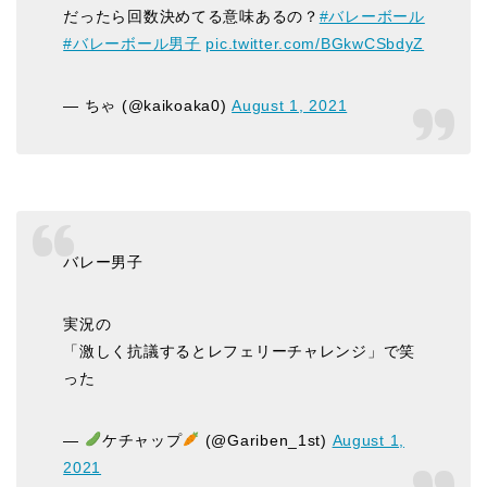
だったら回数決めてる意味あるの？
#バレーボール
#バレーボール男子
pic.twitter.com/BGkwCSbdyZ
— ちゃ (@kaikoaka0)
August 1, 2021
バレー男子
実況の
「激しく抗議するとレフェリーチャレンジ」で笑
った
—
ケチャップ
(@Gariben_1st)
August 1,
2021