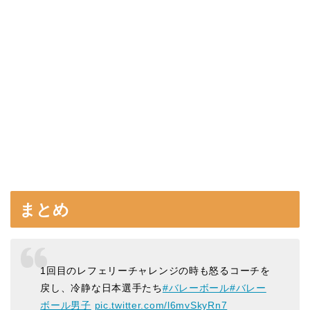
まとめ
1回目のレフェリーチャレンジの時も怒るコーチを
戻し、冷静な日本選手たち
#バレーボール
#バレー
ボール男子
pic.twitter.com/l6mvSkyRn7