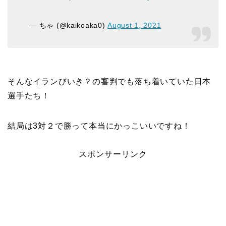
— ちゃ (@kaikoaka0)
August 1, 2021
そんなイランびいき？の審判でも落ち着いていた日本
選手たち！
結局は3対２で勝って本当にかっこいいですね！
スポンサーリンク