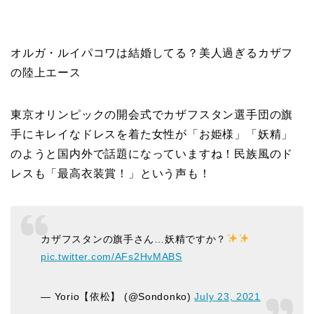
オルガ・ルイパコワは結婚してる？美人過ぎるカザフ
の陸上エース
東京オリンピックの開会式でカザフスタン選手団の旗
手にキレイなドレスを着た女性が「お姫様」「妖精」
のようと国内外で話題になっていますね！民族風のド
レスも「最高衣装賞！」という声も！
カザフスタンの旗手さん…妖精ですか？
pic.twitter.com/AFs2HvMABS
— Yorio【依松】 (@Sondonko)
July 23, 2021