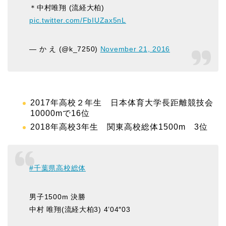
＊中村唯翔 (流経大柏)
pic.twitter.com/FbIUZax5nL
— か え (@k_7250)
November 21, 2016
2017年高校２年生 日本体育大学長距離競技会
10000mで16位
2018年高校3年生 関東高校総体1500m 3位
#千葉県高校総体
男子1500m 決勝
中村 唯翔(流経大柏3) 4’04″03