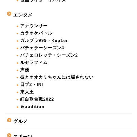
仮面ライダーリバイス
エンタメ
アナウンサー
カラオケバトル
ガルプラ999・Kep1er
バチェラーシーズン4
バチェロレッテ・シーズン2
ルセラフィム
声優
彼とオオカミちゃんには騙されない
日プ2・INI
東大王
紅白歌合戦2022
＆audition
グルメ
スポーツ