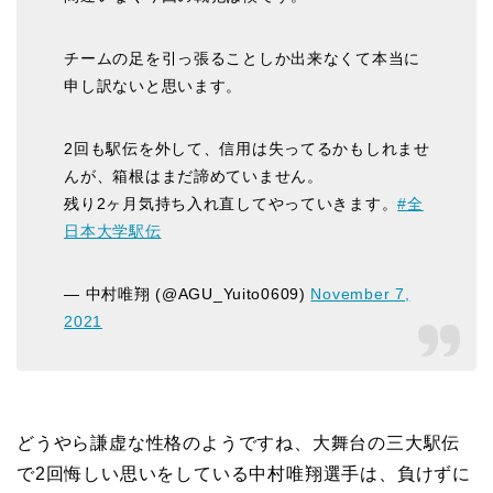
チームの足を引っ張ることしか出来なくて本当に
申し訳ないと思います。
2回も駅伝を外して、信用は失ってるかもしれませ
んが、箱根はまだ諦めていません。
残り2ヶ月気持ち入れ直してやっていきます。
#全
日本大学駅伝
— 中村唯翔 (@AGU_Yuito0609)
November 7,
2021
どうやら謙虚な性格のようですね、大舞台の三大駅伝
で2回悔しい思いをしている中村唯翔選手は、負けずに