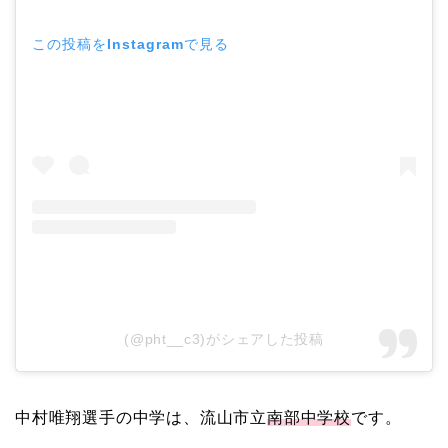
この投稿をInstagramで見る
(@pht__c3)がシェアした投稿
中村唯翔選手の中学は、流山市立
南部中学校
です。