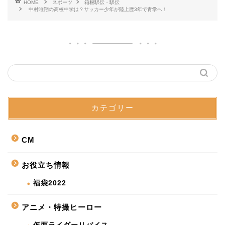
HOME
スポーツ
箱根駅伝・駅伝
中村唯翔の高校中学は？サッカー少年が陸上歴3年で青学へ！
カテゴリー
CM
お役立ち情報
福袋2022
アニメ・特撮ヒーロー