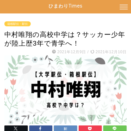
ひまわりTimes
箱根駅伝・駅伝
中村唯翔の高校中学は？サッカー少年
が陸上歴3年で青学へ！
2021年12月9日
/
2021年12月10日