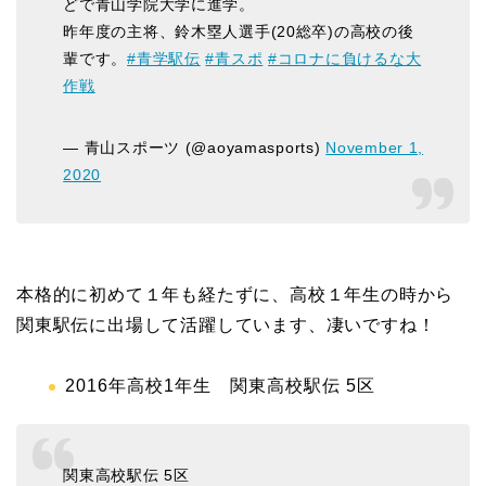
どで青山学院大学に進学。
昨年度の主将、鈴木塁人選手(20総卒)の高校の後
輩です。
#青学駅伝
#青スポ
#コロナに負けるな大
作戦
— 青山スポーツ (@aoyamasports)
November 1,
2020
本格的に初めて１年も経たずに、高校１年生の時から
関東駅伝に出場して活躍しています、凄いですね！
2016年高校1年生 関東高校駅伝 5区
関東高校駅伝 5区