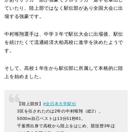
ていたり、陸上部ではなく駅伝部があり全国大会に出
場する強豪です。
中村唯翔選手は、中学３年で駅伝大会に出場後、駅伝
を続けたくて流通経済大柏高校に進学を決めたようで
す。
そして、高校１年生から駅伝部に所属して本格的に陸
上を始めました。
【陸上競技】
#全日本大学駅伝
3区を任されたのは2年の中村唯翔（総2）。
5000m自己ベストは13分51秒81。
千葉県出身で高校から陸上をはじめ、競技歴3年ほ