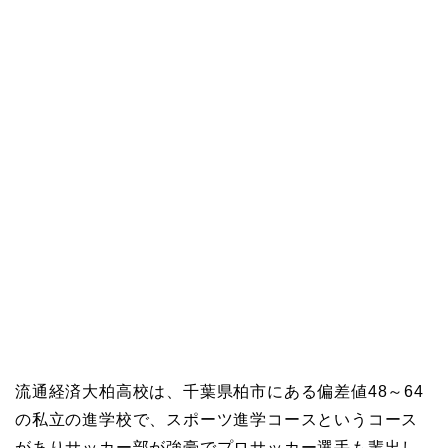
流通経済大柏高校は、千葉県柏市にある偏差値48～64
の私立の進学校で、スポーツ進学コースというコース
がありサッカー部が強豪でプロサッカー選手も輩出し