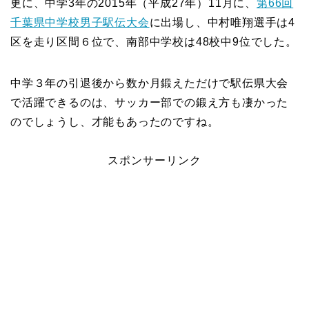
更に、中学3年の2015年（平成27年）11月に、
第66回
千葉県中学校男子駅伝大会
に出場し、中村唯翔選手は4
区を走り区間６位で、南部中学校は48校中9位でした。
中学３年の引退後から数か月鍛えただけで駅伝県大会
で活躍できるのは、サッカー部での鍛え方も凄かった
のでしょうし、才能もあったのですね。
スポンサーリンク