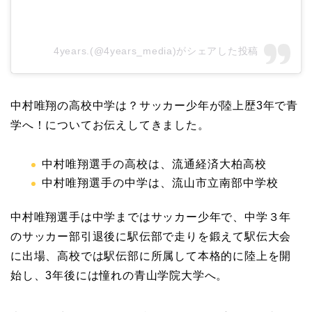
4years.(@4years_media)がシェアした投稿
中村唯翔の高校中学は？サッカー少年が陸上歴3年で青
学へ！についてお伝えしてきました。
中村唯翔選手の高校は、流通経済大柏高校
中村唯翔選手の中学は、流山市立南部中学校
中村唯翔選手は中学まではサッカー少年で、中学３年
のサッカー部引退後に駅伝部で走りを鍛えて駅伝大会
に出場、高校では駅伝部に所属して本格的に陸上を開
始し、3年後には憧れの青山学院大学へ。