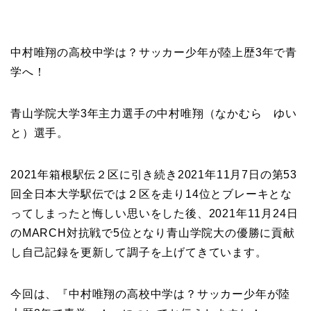
中村唯翔の高校中学は？サッカー少年が陸上歴3年で青
学へ！
青山学院大学3年主力選手の中村唯翔（なかむら ゆい
と）選手。
2021年箱根駅伝２区に引き続き2021年11月7日の第53
回全日本大学駅伝では２区を走り14位とブレーキとな
ってしまったと悔しい思いをした後、2021年11月24日
のMARCH対抗戦で5位となり青山学院大の優勝に貢献
し自己記録を更新して調子を上げてきています。
今回は、『中村唯翔の高校中学は？サッカー少年が陸