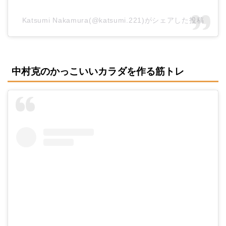
Katsumi Nakamura(@katsumi.221)がシェアした投稿
中村克のかっこいいカラダを作る筋トレ