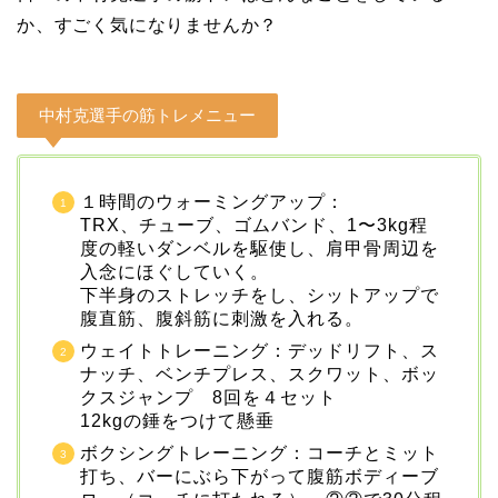
か、すごく気になりませんか？
中村克選手の筋トレメニュー
１時間のウォーミングアップ：
TRX、チューブ、ゴムバンド、1〜3kg程
度の軽いダンベルを駆使し、肩甲骨周辺を
入念にほぐしていく。
下半身のストレッチをし、シットアップで
腹直筋、腹斜筋に刺激を入れる。
ウェイトトレーニング：デッドリフト、ス
ナッチ、ベンチプレス、スクワット、ボッ
クスジャンプ 8回を４セット
12kgの錘をつけて懸垂
ボクシングトレーニング：コーチとミット
打ち、バーにぶら下がって腹筋ボディーブ