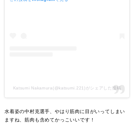
Katsumi Nakamura(@katsumi.221)がシェアした投稿
水着姿の中村克選手、やはり筋肉に目がいってしまい
ますね、筋肉も含めてかっこいいです！