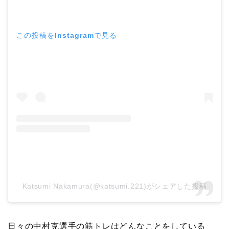
この投稿をInstagramで見る
Katsumi Nakamura(@katsumi.221)がシェアした投稿
日々の中村克選手の筋トレはどんなことをしている