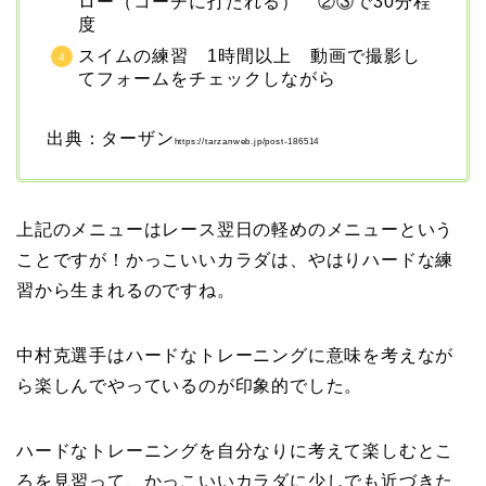
ロー（コーチに打たれる） ②③で30分程
度
スイムの練習 1時間以上 動画で撮影し
てフォームをチェックしながら
出典：ターザン
https://tarzanweb.jp/post-186514
上記のメニューはレース翌日の軽めのメニューという
ことですが！かっこいいカラダは、やはりハードな練
習から生まれるのですね。
中村克選手はハードなトレーニングに意味を考えなが
ら楽しんでやっているのが印象的でした。
ハードなトレーニングを自分なりに考えて楽しむとこ
ろを見習って、かっこいいカラダに少しでも近づきた