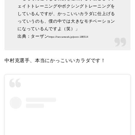
ェイトトレーニングやボクシングトレーニングを
しているんですが、かっこいいカラダに仕上げる
っていうのも、僕の中では大きなモチベーション
になっているんですよ（笑）」
出典：ターザン
https://tarzanweb.jp/post-186514
中村克選手、本当にかっこいいカラダです！