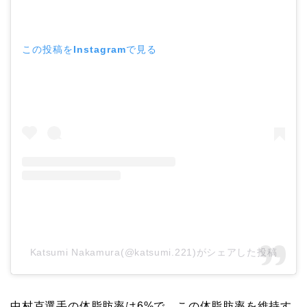
この投稿をInstagramで見る
Katsumi Nakamura(@katsumi.221)がシェアした投稿
中村克選手の体脂肪率は6%で、この体脂肪率を維持す