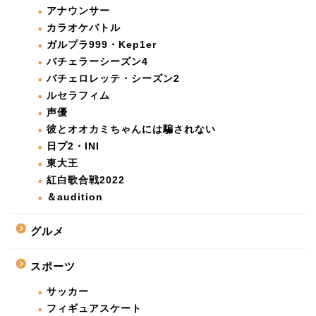
アナウンサー
カラオケバトル
ガルプラ999・Kep1er
バチェラーシーズン4
バチェロレッテ・シーズン2
ルセラフィム
声優
彼とオオカミちゃんには騙されない
日プ2・INI
東大王
紅白歌合戦2022
＆audition
グルメ
スポーツ
サッカー
フィギュアスケート