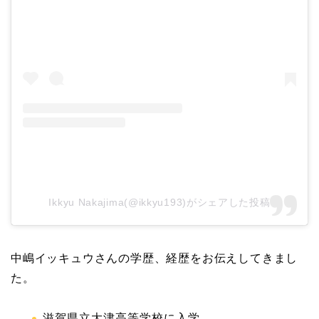
Ikkyu Nakajima(@ikkyu193)がシェアした投稿
中嶋イッキュウさんの学歴、経歴をお伝えしてきまし
た。
滋賀県立大津高等学校に入学