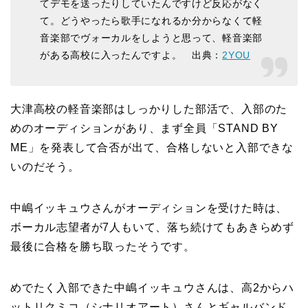
てデモを送ったりしていたんですけど反応がなく
て。どうやったら歌手になれるか分からなくて軽
音楽部でヴォーカルをしようと思って、軽音楽部
がある高校に入ったんですよ。 出典：
2YOU
大津高校の軽音楽部はしっかりした部活で、入部のた
めのオーディションがあり、まず全員「STAND BY
ME」を発表して合否が出て、合格しないと入部できな
いのだそう。
中嶋イッキュウさんがオーディションを受けた時は、
ボーカル志望者が7人もいて、落ち続けてもあきらめず
最後に合格を勝ち取ったそうです。
めでたく入部できた中嶋イッキュウさんは、高2からハ
ットリクミコ（シナリオアート）さんとギャルバンド