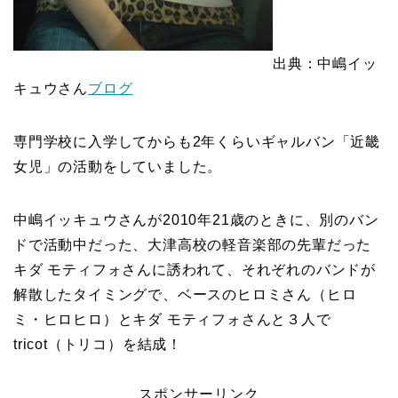
出典：中嶋イッ
キュウさん
ブログ
専門学校に入学してからも2年くらいギャルバン「近畿
女児」の活動をしていました。
中嶋イッキュウさんが2010年21歳のときに、別のバン
ドで活動中だった、大津高校の軽音楽部の先輩だった
キダ モティフォさんに誘われて、それぞれのバンドが
解散したタイミングで、ベースのヒロミさん（ヒロ
ミ・ヒロヒロ）とキダ モティフォさんと３人で
tricot（トリコ）を結成！
スポンサーリンク