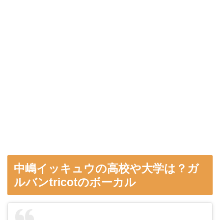
中嶋イッキュウの高校や大学は？ガ
ルバンtricotのボーカル