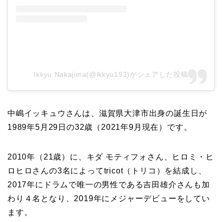
Ikkyu Nakajima(@ikkyu193)がシェアした投稿
中嶋イッキュウさんは、滋賀県大津市出身の誕生日が
1989年5月29日の32歳（2021年9月現在）です。
2010年（21歳）に、キダ モティフォさん、ヒロミ・ヒ
ロヒロさんの3名によってtricot（トリコ）を結成し、
2017年にドラムで唯一の男性である吉田雄介さんも加
わり４名となり、2019年にメジャーデビューをしてい
ます。