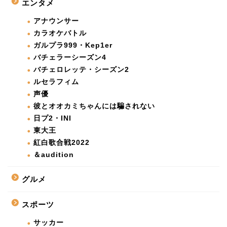
エンタメ
アナウンサー
カラオケバトル
ガルプラ999・Kep1er
バチェラーシーズン4
バチェロレッテ・シーズン2
ルセラフィム
声優
彼とオオカミちゃんには騙されない
日プ2・INI
東大王
紅白歌合戦2022
＆audition
グルメ
スポーツ
サッカー