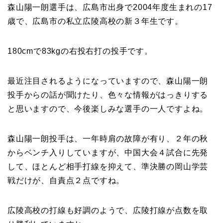
森山陽一朗選手は、広島市出身で2004年度生まれの17
歳で、
広島市の私立広陵高校の新３年生です。
180cmで83kgの右投右打の投手です。
最近注目されるようになっていますので、森山陽一朗
投手からの話が聞けたり、色々な情報がはっきりする
と思いますので、今後楽しみな選手の一人ですよね。
森山陽一朗投手は、一年時肩の故障が有り、２年の秋
からベンチ入りしていますが、中国大会４試合に先発
して、ほとんど相手打線を抑えて、準決勝の岡山学芸
戦だけが、自責点２点ですね。
広陵高校の打線も好調のようで、広陵打線が点数を取