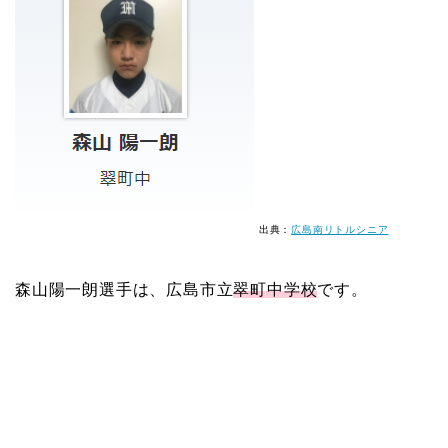
出典：
広島南リトルシニア
森山陽一朗選手
は、広島市立
翠町中学校
です。