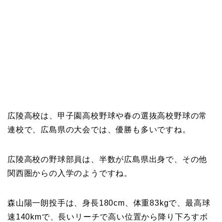
広陵高校は、甲子園高校野球や春の選抜高校野球の常
連校で、広島県の大会では、優勝も多いですね。
広陵高校の野球部員は、半数が広島県出身で、その他
関西圏からの入学のようですね。
森山陽一朗投手は、身長180cm、体重83kgで、最高球
速140kmで、長いリーチで高い位置から降り下ろすボ