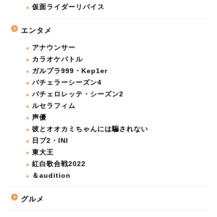
仮面ライダーリバイス
エンタメ
アナウンサー
カラオケバトル
ガルプラ999・Kep1er
バチェラーシーズン4
バチェロレッテ・シーズン2
ルセラフィム
声優
彼とオオカミちゃんには騙されない
日プ2・INI
東大王
紅白歌合戦2022
＆audition
グルメ