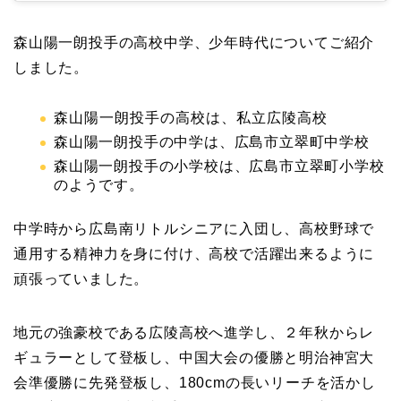
森山陽一朗投手の高校中学、少年時代についてご紹介
しました。
森山陽一朗投手の高校は、私立広陵高校
森山陽一朗投手の中学は、広島市立翠町中学校
森山陽一朗投手の小学校は、広島市立翠町小学校
のようです。
中学時から広島南リトルシニアに入団し、高校野球で
通用する精神力を身に付け、高校で活躍出来るように
頑張っていました。
地元の強豪校である広陵高校へ進学し、２年秋からレ
ギュラーとして登板し、中国大会の優勝と明治神宮大
会準優勝に先発登板し、180cmの長いリーチを活かし