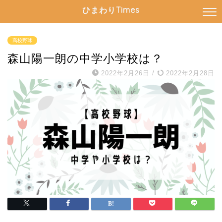
ひまわりTimes
高校野球
森山陽一朗の中学小学校は？
2022年2月26日
/
2022年2月28日