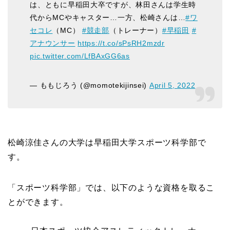
は、ともに早稲田大卒ですが、林田さんは学生時
代からMCやキャスター…一方、松崎さんは…
#ワ
セコレ
（MC）
#競走部
（トレーナー）
#早稲田
#
アナウンサー
https://t.co/sPsRH2mzdr
pic.twitter.com/LfBAxGG6as
— ももじろう (@momotekijinsei)
April 5, 2022
松崎涼佳さんの大学は早稲田大学スポーツ科学部で
す。
「スポーツ科学部」では、以下のような資格を取るこ
とができます。