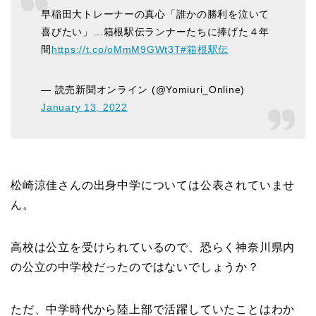
早稲田大トレーナーの真心「誰かの勝利を泣いて
喜びたい」…箱根駅伝ランナーたちに捧げた４年
間
https://t.co/oMmM9GWt3T
#箱根駅伝
— 読売新聞オンライン (@Yomiuri_Online)
January 13, 2022
松崎涼佳さんの出身中学については公表されていませ
ん。
高校は公立を受けられているので、恐らく神奈川県内
の公立の中学校だったのではないでしょうか？
ただ、中学時代から陸上部で活躍していたことはわか