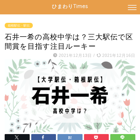
ひまわりTimes
箱根駅伝・駅伝
石井一希の高校中学は？三大駅伝で区
間賞を目指す注目ルーキー
2021年12月13日
/
2021年12月16日