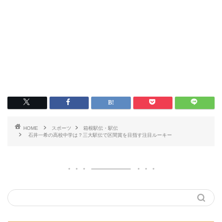
HOME
スポーツ
箱根駅伝・駅伝
石井一希の高校中学は？三大駅伝で区間賞を目指す注目ルーキー