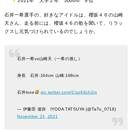
2021年 大学２年 5000m ９位
石井一希選手の、好きなアイドルは、櫻坂４６の山崎
天さん、走る前には、櫻坂４６の歌を聞いて、リラッ
クスし元気づけられているのでしょうか。
石井一希vs山崎天（一希の推し）
身長 石井:164cm 山崎:168cm
石井lose
pic.twitter.com/CiszK6zh2m
— 伊豫田 達弥 IYODA TATSUYA (@TaTu_0718)
November 23, 2021