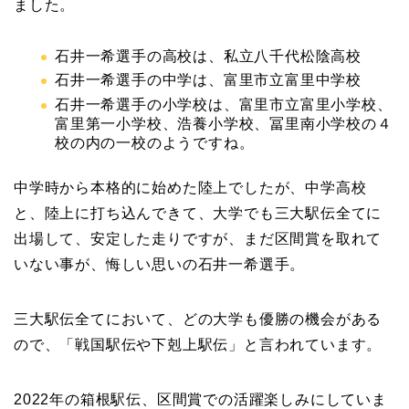
ました。
石井一希選手の高校は、私立八千代松陰高校
石井一希選手の中学は、富里市立富里中学校
石井一希選手の小学校は、富里市立富里小学校、
富里第一小学校、浩養小学校、冨里南小学校の４
校の内の一校のようですね。
中学時から本格的に始めた陸上でしたが、中学高校
と、陸上に打ち込んできて、大学でも三大駅伝全てに
出場して、安定した走りですが、まだ区間賞を取れて
いない事が、悔しい思いの石井一希選手。
三大駅伝全てにおいて、どの大学も優勝の機会がある
ので、「戦国駅伝や下剋上駅伝」と言われています。
2022年の箱根駅伝、区間賞での活躍楽しみにしていま