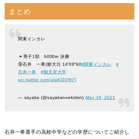
まとめ
関東インカレ
男子1部 5000m 決勝
⑨石井 一希(順大2) 14’09″60
#関東インカレ
#
石井一希
#順天堂大学
pic.twitter.com/ulaKI2Q8VT
— sayaka (@sayakanoekiden)
May 24, 2021
石井一希選手の高校中学などの学歴についてご紹介し