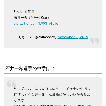
3区 区間賞
石井一希 (八千代松陰)
pic.twitter.com/fW93m4Ubsm
— ちさこ☺︎ (@chibeeeev)
November 2, 2019
石井一希選手の中学は？
そしてこの「にじゅうににち！」で左手の小指も
伸びちゃう石井一希くん最高にかわいいからみん
な見て