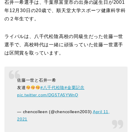
石井一希選手は、千葉県富里市の出身の誕生日が2001
年12月30日の20歳で、
順天堂大学スポーツ健康科学科
の２年生です。
ライバルは、八千代松陰高校の同級生だった佐藤一世
選手で、高校時代は一緒に頑張っていた佐藤一世選手
は区間賞を取っています。
佐藤一世と石井一希
友達
#八千代松陰
#金栗記念
pic.twitter.com/DG5TA5YWnQ
— chencolleen (@chencolleen2003)
April 11,
2021