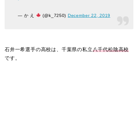
— か え
(@k_7250)
December 22, 2019
石井一希選手の高校は、千葉県の私立
八千代松陰高校
です。