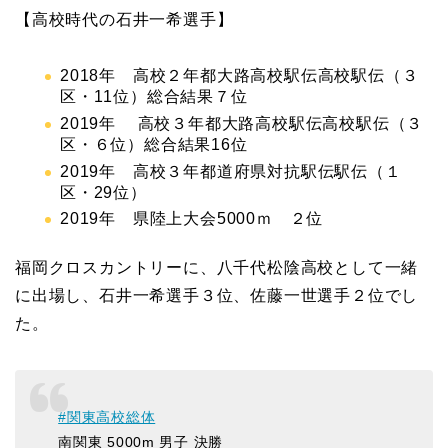
【高校時代の
石井一希選手】
2018年 高校２年都大路高校駅伝高校駅伝（３
区・11位）総合結果７位
2019年 高校３年都大路高校駅伝高校駅伝（３
区・６位）総合結果16位
2019年 高校３年都道府県対抗駅伝駅伝（１
区・29位）
2019年 県陸上大会5000ｍ ２位
福岡クロスカントリーに、八千代松陰高校として一緒
に出場し、石井一希選手３位、佐藤一世選手２位でし
た。
#関東高校総体
南関東 5000m 男子 決勝