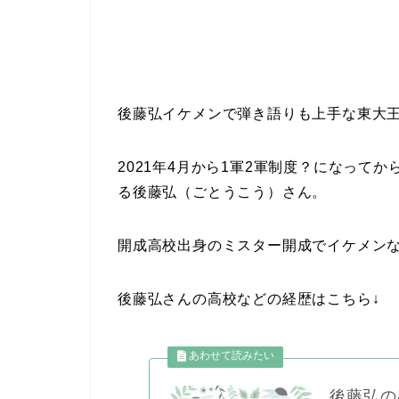
後藤弘イケメンで弾き語りも上手な東大王
2021年4月から1軍2軍制度？になって
る後藤弘（ごとうこう）さん。
開成高校出身のミスター開成でイケメン
後藤弘さんの高校などの経歴はこちら↓
後藤弘の