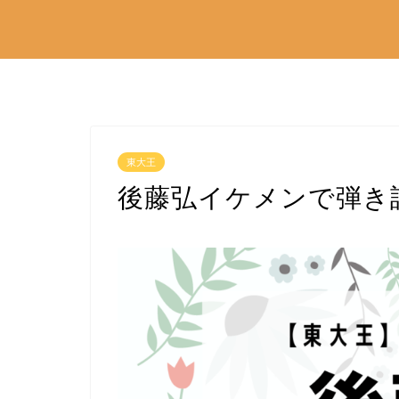
東大王
後藤弘イケメンで弾き