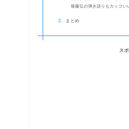
後藤弘の弾き語りもカッコい
まとめ
スポ