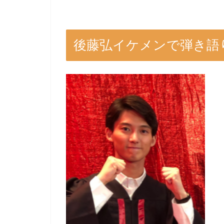
後藤弘イケメンで弾き語