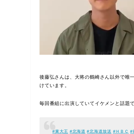
後藤弘さんは、大将の鶴崎さん以外で唯一
けています。
毎回番組に出演していてイケメンと話題
#東大王
#北海道
#北海道放送
#ＨＢＣ