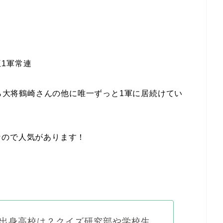
1軍常連
から大将鶴崎さんの他に唯一ずっと1軍に居続けてい
なので人気があります！
出身高校は？クイズ研究部や学校生