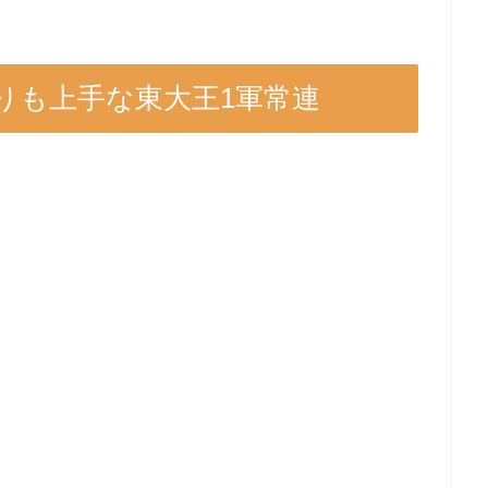
りも上手な東大王1軍常連