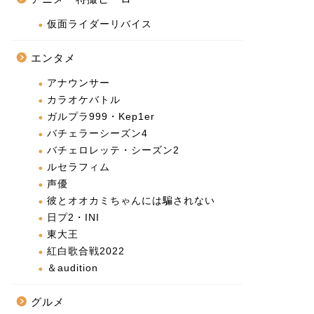
仮面ライダーリバイス
エンタメ
アナウンサー
カラオケバトル
ガルプラ999・Kep1er
バチェラーシーズン4
バチェロレッテ・シーズン2
ルセラフィム
声優
彼とオオカミちゃんには騙されない
日プ2・INI
東大王
紅白歌合戦2022
＆audition
グルメ