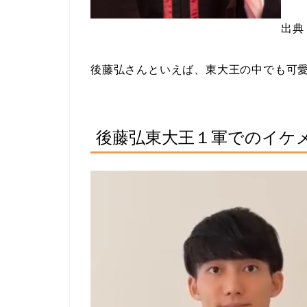
出典
後藤弘さんといえば、東大王の中でも可
後藤弘東大王１軍でのイケ