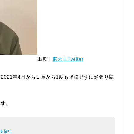
出典：
東大王Twitter
2021年4月から１軍から1度も降格せずに頑張り続
です。
#後藤弘