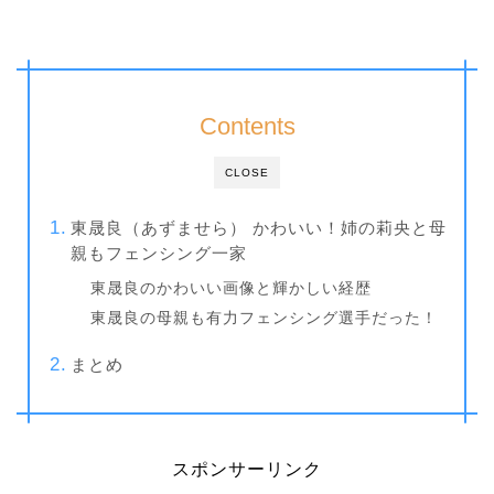
Contents
CLOSE
東晟良（あずませら） かわいい！姉の莉央と母
親もフェンシング一家
東晟良のかわいい画像と輝かしい経歴
東晟良の母親も有力フェンシング選手だった！
まとめ
スポンサーリンク