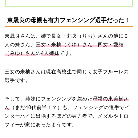
東晟良の母親も有力フェンシング選手だった！
東晟良さんは、姉で長女
・
莉央（りお）さんの他に２
人の妹さん、
三女・
来柚（くゆ）さん、四女・愛結
（みゆ）さん
の
4人姉妹
です。
三女の
来柚
さんは現在高校生で同じく女子フルーレの
選手です。
そして、姉妹にフェンシングを薦めた
母親の東美樹さ
ん
（まだ40代前半！？）も、フェンシングの選手でイ
ンターハイに出場するほどの実力者で、メダルやトロ
フィーが家にあったようです。