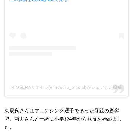
RIOSERAリオセラ(@riosera_official)がシェアした投稿
東晟良さんはフェンシング選手であった母親の影響
で、莉央さんと一緒に小学校4年から競技を始めまし
た。