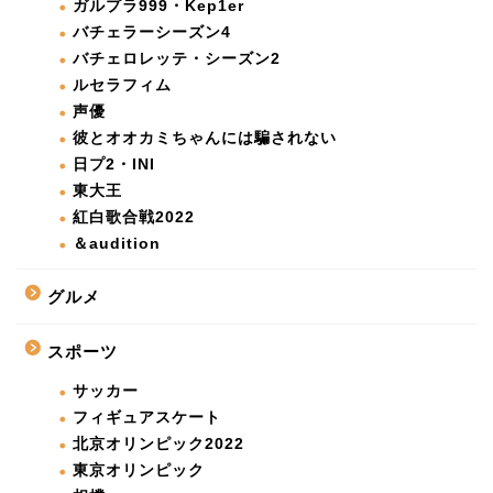
ガルプラ999・Kep1er
バチェラーシーズン4
バチェロレッテ・シーズン2
ルセラフィム
声優
彼とオオカミちゃんには騙されない
日プ2・INI
東大王
紅白歌合戦2022
＆audition
グルメ
スポーツ
サッカー
フィギュアスケート
北京オリンピック2022
東京オリンピック