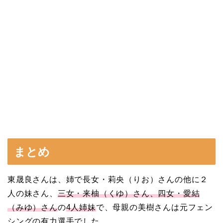
まとめ
東晟良さんは、姉で長女
・
莉央（りお）さんの他に２
人の妹さん、
三女・
来柚（くゆ）さん、四女・愛結
（みゆ）さん
の
4人姉妹
で、母親の美樹さんは元フェン
シングの有力選手でした。