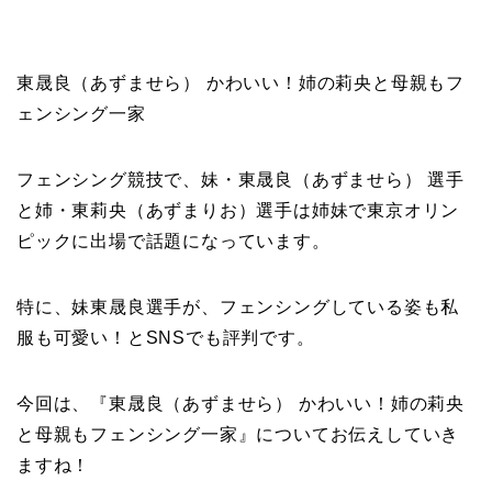
東晟良（あずませら） かわいい！姉の莉央と母親もフ
ェンシング一家
フェンシング競技で、妹・東晟良（あずませら） 選手
と姉・東莉央（あずまりお）選手は姉妹で東京オリン
ピックに出場で話題になっています。
特に、妹東晟良選手が、フェンシングしている姿も私
服も可愛い！とSNSでも評判です。
今回は、『東晟良（あずませら） かわいい！姉の莉央
と母親もフェンシング一家』についてお伝えしていき
ますね！