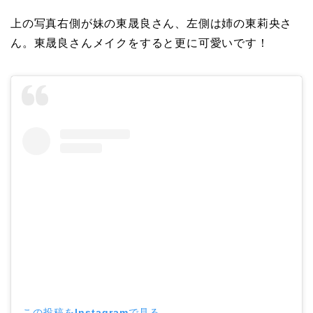
上の写真右側が妹の東晟良さん、左側は姉の東莉央さ
ん。東晟良さんメイクをすると更に可愛いです！
この投稿をInstagramで見る