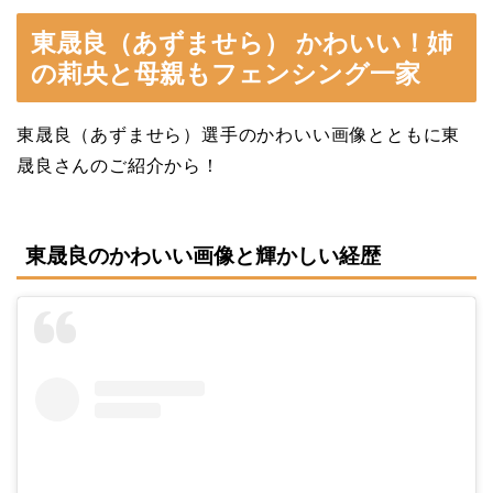
東晟良（あずませら） かわいい！姉
の莉央と母親もフェンシング一家
東晟良（あずませら）選手のかわいい画像とともに東
晟良さんのご紹介から！
東晟良のかわいい画像と輝かしい経歴