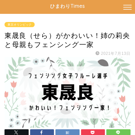
ひまわりTimes
東京オリンピック
東晟良（せら）がかわいい！姉の莉央
と母親もフェンシング一家
2021年7月13日