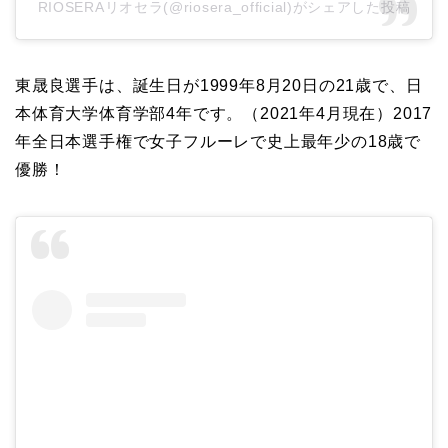
RIOSERAリオセラ(@riosera_official)がシェアした投稿
東晟良選手は、誕生日が1999年8月20日の21歳で、日
本体育大学体育学部4年です。（2021年4月現在）2017
年全日本選手権で女子フルーレで史上最年少の18歳で
優勝！