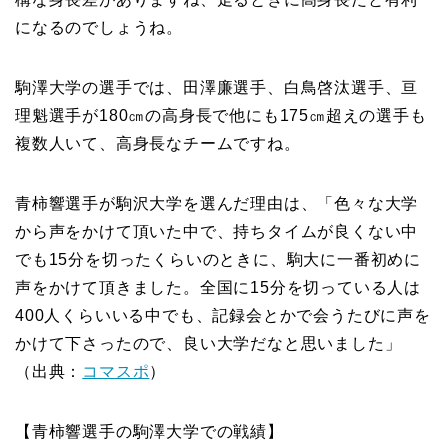
になるのでしょうね。
駒澤大学の選手では、田澤廉選手、白鳥啓汰選手、亘
理魁選手が180㎝の高身長で他にも175㎝超えの選手も
複数人いて、高身長なチームですね。
青柿響選手が駒沢大学を選んだ理由は、「色々な大学
から声をかけて頂いた中で、持ちタイムが良くない中
でも15分を切ったくらいのときに、駒大に一番初めに
声をかけて頂きました。全国に15分を切っている人は
400人くらいいる中でも、記録会とかで会うたびに声を
かけて下さったので、良い大学だなと思いました」
（出典：
コマスポ
）
【青柿響選手の駒澤大学での戦績】