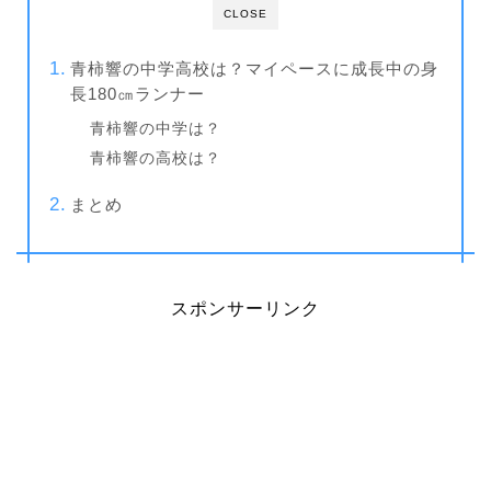
CLOSE
青柿響の中学高校は？マイペースに成長中の身
長180㎝ランナー
青柿響の中学は？
青柿響の高校は？
まとめ
スポンサーリンク