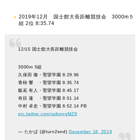
2019年12月 国士館大長距離競技会 3000m５
組 2位 8:35.74
12/15 国士館大長距離競技会
3000m 5組
久保田 徹・聖望学園 8:29.96
青柿 響 ・聖望学園 8:35.74
飯嶌 有人・聖望学園 8:45.17
布目 蓮 ・聖望学園 8:51.14
中村 卓史・聖望学園 8:52.14 PB
pic.twitter.com/vsbsjygMZ9
— たかば (@turn2end)
December 18, 2019