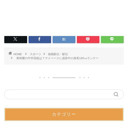
HOME
スポーツ
箱根駅伝・駅伝
青柿響の中学高校は？マイペースに成長中の身長180㎝ランナー
カテゴリー