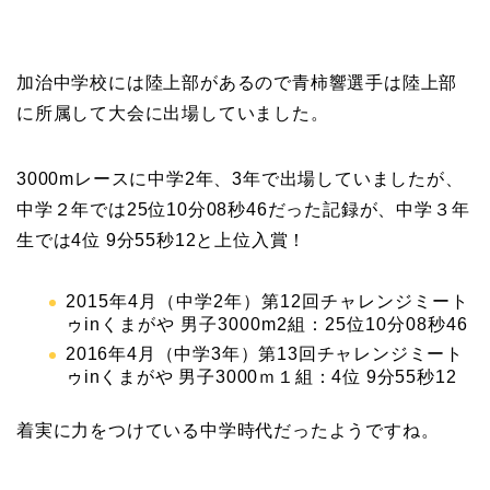
加治中学校には陸上部があるので青柿響選手は陸上部
に所属して大会に出場していました。
3000mレースに中学2年、3年で出場していましたが、
中学２年では25位10分08秒46だった記録が、中学３年
生では
4位 9分55秒12と上位入賞！
2015年4月（中学2年）第12回チャレンジミート
ゥinくまがや 男子3000m2組：25位10分08秒46
2016年4月（中学3年）第13回チャレンジミート
ゥinくまがや 男子3000ｍ１組：4位 9分55秒12
着実に力をつけている中学時代だったようですね。