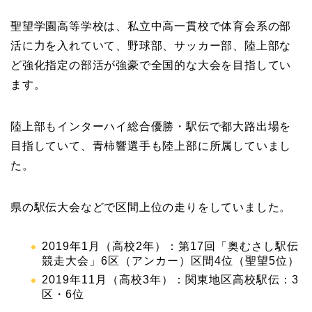
聖望学園高等学校は、私立中高一貫校で体育会系の部
活に力を入れていて、野球部、サッカー部、陸上部な
ど強化指定の部活が強豪で全国的な大会を目指してい
ます。
陸上部もインターハイ総合優勝・駅伝で都大路出場を
目指していて、青柿響選手も陸上部に所属していまし
た。
県の駅伝大会などで区間上位の走りをしていました。
2019年1月（高校2年）：第17回「奥むさし駅伝
競走大会」6区（アンカー）区間4位（聖望5位）
2019年11月（高校3年）：関東地区高校駅伝：3
区・6位