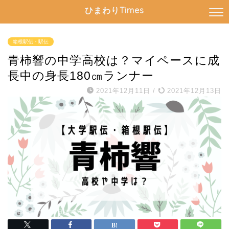
ひまわりTimes
箱根駅伝・駅伝
青柿響の中学高校は？マイペースに成
長中の身長180㎝ランナー
2021年12月11日
/
2021年12月13日