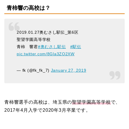
青柿響の高校は？
2019.01.27奥むさし駅伝_第6区
聖望学園高等学校
青柿 響君
#奥むさし駅伝
#駅伝
pic.twitter.com/8Gla3ZO2XW
— fk (@fk_fk_7)
January 27, 2019
青柿響選手の高校は、埼玉県の
聖望学園高等学校
で、
2017年4月入学で2020年3月卒業です。