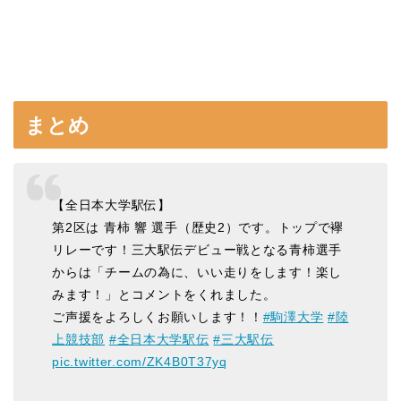
まとめ
【全日本大学駅伝】
第2区は 青柿 響 選手（歴史2）です。トップで襷
リレーです！三大駅伝デビュー戦となる青柿選手
からは「チームの為に、いい走りをします！楽し
みます！」とコメントをくれました。
ご声援をよろしくお願いします！！
#駒澤大学
#陸
上競技部
#全日本大学駅伝
#三大駅伝
pic.twitter.com/ZK4B0T37yq