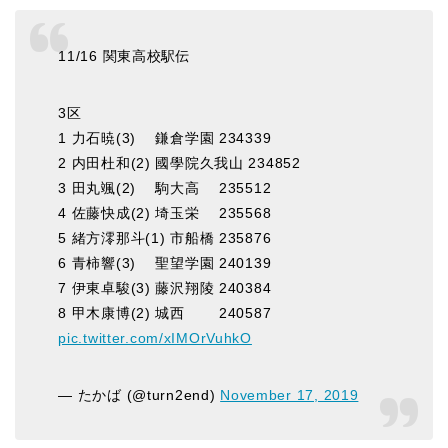
11/16 関東高校駅伝
3区
1 力石暁(3) 鎌倉学園 234339
2 内田杜和(2) 國學院久我山 234852
3 田丸颯(2) 駒大高 235512
4 佐藤快成(2) 埼玉栄 235568
5 緒方澪那斗(1) 市船橋 235876
6 青柿響(3) 聖望学園 240139
7 伊東卓駿(3) 藤沢翔陵 240384
8 甲木康博(2) 城西 240587
pic.twitter.com/xIMOrVuhkO
— たかば (@turn2end)
November 17, 2019