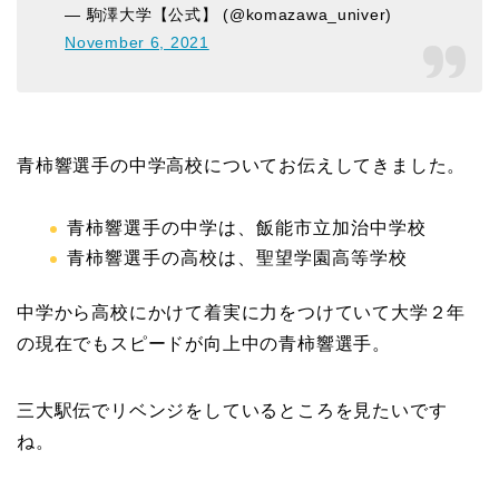
— 駒澤大学【公式】 (@komazawa_univer)
November 6, 2021
青柿響選手の中学高校についてお伝えしてきました。
青柿響選手の中学は、飯能市立加治中学校
青柿響選手の高校は、聖望学園高等学校
中学から高校にかけて着実に力をつけていて大学２年
の現在でもスピードが向上中の青柿響選手。
三大駅伝でリベンジをしているところを見たいです
ね。