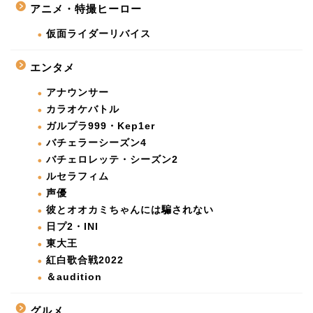
アニメ・特撮ヒーロー
仮面ライダーリバイス
エンタメ
アナウンサー
カラオケバトル
ガルプラ999・Kep1er
バチェラーシーズン4
バチェロレッテ・シーズン2
ルセラフィム
声優
彼とオオカミちゃんには騙されない
日プ2・INI
東大王
紅白歌合戦2022
＆audition
グルメ