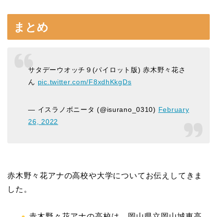
まとめ
サタデーウオッチ９(パイロット版) 赤木野々花さ
ん
pic.twitter.com/F8xdhKkgDs
— イスラノボニータ (@isurano_0310)
February
26, 2022
赤木野々花アナの高校や大学についてお伝えしてきま
した。
赤木野々花アナの高校は、岡山県立岡山城東高