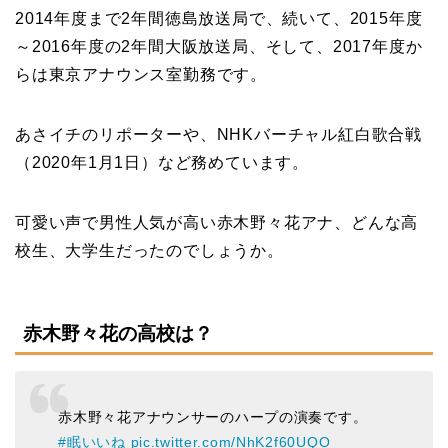
2014年度まで2年間徳島放送局で、続いて、2015年度
～2016年度の2年間大阪放送局、そして、2017年度か
らは東京アナウンス室勤務です。
あさイチのリポーターや、NHKバーチャル紅白歌合戦
（2020年1月1日）など務めています。
可愛い声で男性人気が高い赤木野々花アナ、どんな高
校生、大学生だったのでしょうか。
赤木野々花の高校は？
赤木野々花アナウンサーのハープの演奏です。
#眠いいね
pic.twitter.com/NhK2f60UQO