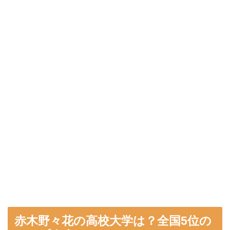
赤木野々花の高校大学は？全国5位の