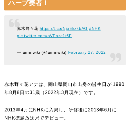
ハープ奏者！
赤木野々花
https://t.co/NjoEkzkbAG
#NHK
pic.twitter.com/aVFazc1t6F
— annnwiki (@annnwiki)
February 27, 2022
赤木野々花アナは、岡山県岡山市出身の誕生日が 1990
年8月8日の31歳（2022年3月現在）です。
2013年4月にNHKに入局し、研修後に2013年6月に
NHK徳島放送局でデビュー。