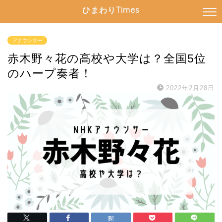
ひまわりTimes
アナウンサー
赤木野々花の高校や大学は？全国5位
のハープ奏者！
2022年2月28日